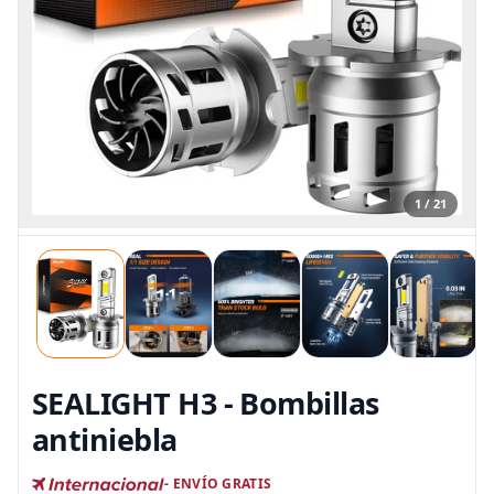
1 / 21
SEALIGHT H3 - Bombillas
antiniebla
- ENVÍO GRATIS