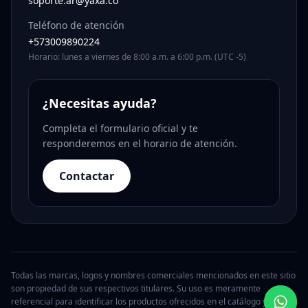
soporte.ar@yaxa.co
Teléfono de atención
+573009890224
Horario: lunes a viernes de 8:00 a.m. a 6:00 p.m. (UTC -5)
¿Necesitas ayuda?
Completa el formulario oficial y te
responderemos en el horario de atención.
Contactar
Todas las marcas, logos y nombres comerciales mencionados en este sitio
son propiedad de sus respectivos titulares. Su uso es meramente
referencial para identificar los productos ofrecidos en el catálogo y no