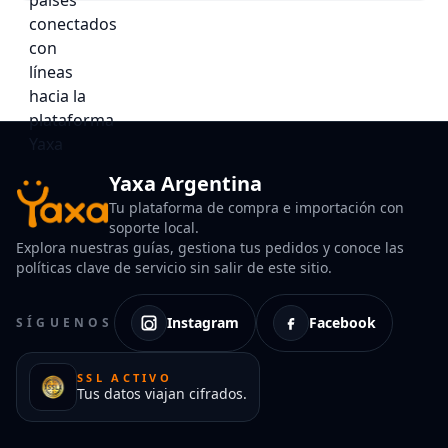
Yaxa Argentina
Tu plataforma de compra e importación con
soporte local.
Explora nuestras guías, gestiona tus pedidos y conoce las
políticas clave de servicio sin salir de este sitio.
Instagram
Facebook
SÍGUENOS
SSL ACTIVO
Tus datos viajan cifrados.