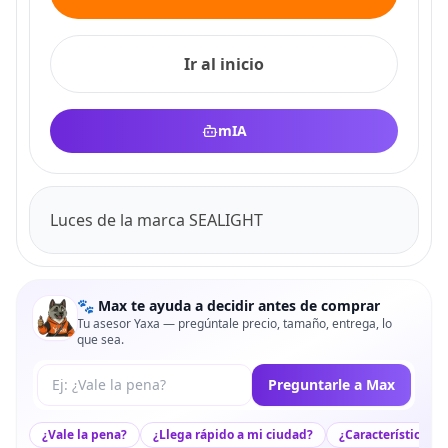
Ir al inicio
mIA
Luces de la marca SEALIGHT
🐾 Max te ayuda a decidir antes de comprar
Tu asesor Yaxa — pregúntale precio, tamaño, entrega, lo
que sea.
Tu pregunta a Max
Preguntarle a Max
¿Vale la pena?
¿Llega rápido a mi ciudad?
¿Características c