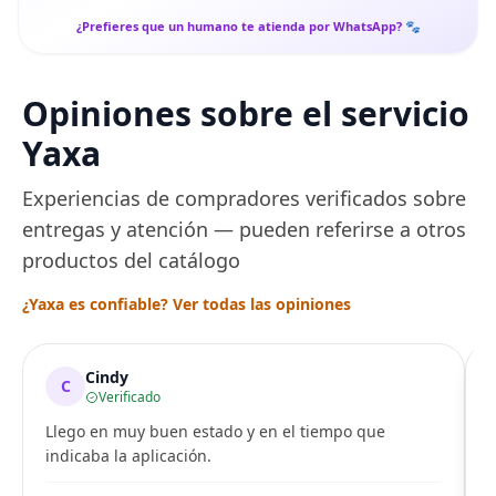
¿Prefieres que un humano te atienda por WhatsApp? 🐾
Opiniones sobre el servicio
Yaxa
Experiencias de compradores verificados sobre
entregas y atención — pueden referirse a otros
productos del catálogo
¿Yaxa es confiable? Ver todas las opiniones
Cindy
C
Verificado
Llego en muy buen estado y en el tiempo que
indicaba la aplicación.
i