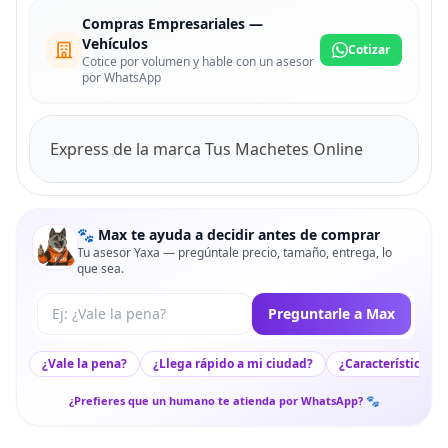
Compras Empresariales —
Vehículos
Cotizar
Cotice por volumen y hable con un asesor
por WhatsApp
Express de la marca Tus Machetes Online
🐾 Max te ayuda a decidir antes de comprar
Tu asesor Yaxa — pregúntale precio, tamaño, entrega, lo
que sea.
Tu pregunta a Max
Preguntarle a Max
¿Vale la pena?
¿Llega rápido a mi ciudad?
¿Características c
¿Prefieres que un humano te atienda por WhatsApp? 🐾