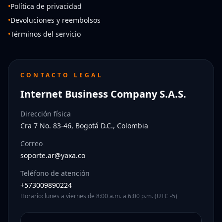
•
Política de privacidad
•
Devoluciones y reembolsos
•
Términos del servicio
CONTACTO LEGAL
Internet Business Company S.A.S.
Dirección física
Cra 7 No. 83-46, Bogotá D.C., Colombia
Correo
soporte.ar@yaxa.co
Teléfono de atención
+573009890224
Horario: lunes a viernes de 8:00 a.m. a 6:00 p.m. (UTC -5)