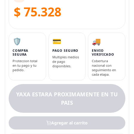
$ 75.328
🛡️
💳
🚚
COMPRA
PAGO SEGURO
ENVIO
SEGURA
VERIFICADO
Multiples medios
Proteccion total
Cobertura
de pago
en tu pago y tu
nacional con
disponibles.
pedido.
seguimiento en
cada etapa.
YAXA ESTARA PROXIMAMENTE EN TU
PAIS
Agregar al carrito