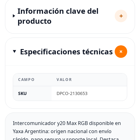
Información clave del
+
producto
Especificaciones técnicas
+
CAMPO
VALOR
SKU
DPCO-2130653
Intercomunicador y20 Max RGB disponible en
Yaxa Argentina: origen nacional con envío
rápido, pago seguro y soporte local. Destaca