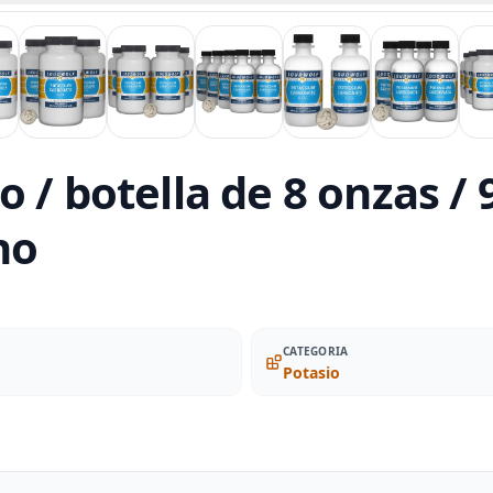
o / botella de 8 onzas 
no
CATEGORIA
Potasio