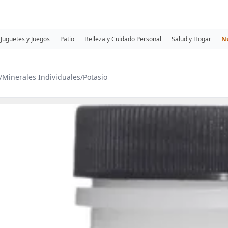
Juguetes y Juegos
Patio
Belleza y Cuidado Personal
Salud y Hogar
N
/
Minerales Individuales
/
Potasio