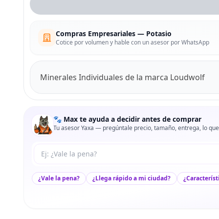
Compras Empresariales — Potasio
Cotice por volumen y hable con un asesor por WhatsApp
Minerales Individuales de la marca Loudwolf
🐾 Max te ayuda a decidir antes de comprar
Tu asesor Yaxa — pregúntale precio, tamaño, entrega, lo que
Tu pregunta a Max
¿Vale la pena?
¿Llega rápido a mi ciudad?
¿Característ