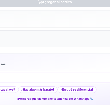
Agregar al carrito
 sea.
icas clave?
¿Hay algo más barato?
¿En qué se diferencia?
¿Prefieres que un humano te atienda por WhatsApp? 🐾