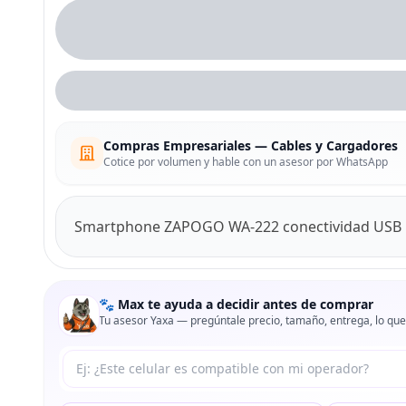
Compras Empresariales — Cables y Cargadores
Cotice por volumen y hable con un asesor por WhatsApp
Smartphone ZAPOGO WA-222 conectividad USB
🐾 Max te ayuda a decidir antes de comprar
Tu asesor Yaxa — pregúntale precio, tamaño, entrega, lo que
Tu pregunta a Max