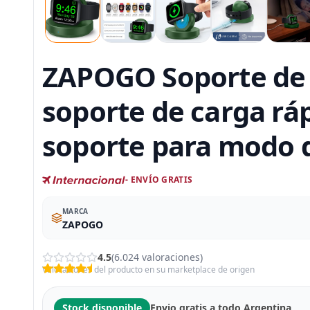
ZAPOGO Soporte de c
soporte de carga rá
soporte para modo 
- ENVÍO GRATIS
MARCA
ZAPOGO
4.5
(6.024 valoraciones)
Valoraciones del producto en su marketplace de origen
Stock disponible
Envio gratis a todo Argentina