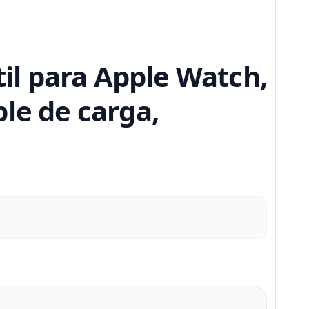
il para Apple Watch,
le de carga,