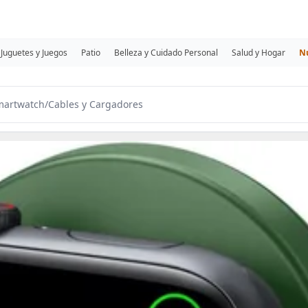
Juguetes y Juegos
Patio
Belleza y Cuidado Personal
Salud y Hogar
N
martwatch
/
Cables y Cargadores