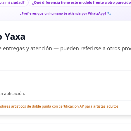
o a mi ciudad?
¿Qué diferencia tiene este modelo frente a otro parecido
¿Prefieres que un humano te atienda por WhatsApp? 🐾
o Yaxa
 entregas y atención — pueden referirse a otros pro
a aplicación.
res artísticos de doble punta con certificación AP para artistas adultos