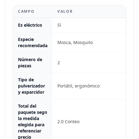
CAMPO
VALOR
Es eléctrico
Sí
Especie
Mosca, Mosquito
recomendada
Número de
2
piezas
Tipo de
pulverizador
Portátil, ergonómico
y esparcidor
Total del
paquete segn
la medida
2.0 Conteo
elegida para
referenciar
precio