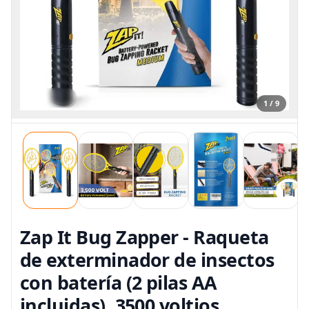
1 / 9
Zap It Bug Zapper - Raqueta
de exterminador de insectos
con batería (2 pilas AA
incluidas), 3500 voltios,