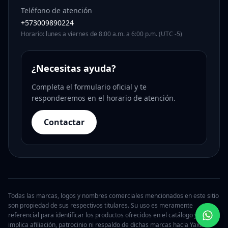
Teléfono de atención
+573009890224
Horario: lunes a viernes de 8:00 a.m. a 6:00 p.m. (UTC -5)
¿Necesitas ayuda?
Completa el formulario oficial y te
responderemos en el horario de atención.
Contactar
Todas las marcas, logos y nombres comerciales mencionados en este sitio
son propiedad de sus respectivos titulares. Su uso es meramente
referencial para identificar los productos ofrecidos en el catálogo y no
implica afiliación, patrocinio ni respaldo de dichas marcas hacia Yaxa.