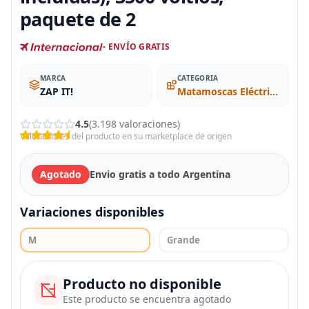
paquete de 2
- ENVÍO GRATIS
MARCA
CATEGORIA
ZAP IT!
Matamoscas Eléctricos
4.5
(3.198 valoraciones)
Valoraciones del producto en su marketplace de origen
Agotado
Envio gratis a todo Argentina
Variaciones disponibles
M
Grande
Producto no disponible
Este producto se encuentra agotado