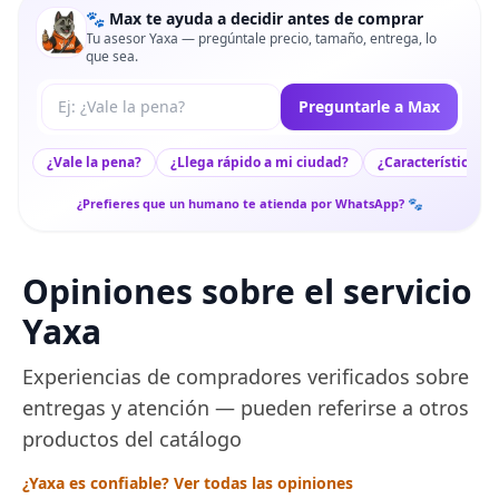
🐾 Max te ayuda a decidir antes de comprar
Tu asesor Yaxa — pregúntale precio, tamaño, entrega, lo
que sea.
Tu pregunta a Max
Preguntarle a Max
¿Vale la pena?
¿Llega rápido a mi ciudad?
¿Características c
¿Prefieres que un humano te atienda por WhatsApp? 🐾
Opiniones sobre el servicio
Yaxa
Experiencias de compradores verificados sobre
entregas y atención — pueden referirse a otros
productos del catálogo
¿Yaxa es confiable? Ver todas las opiniones