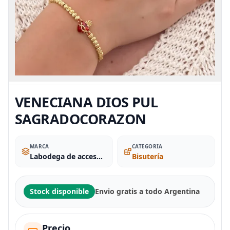
VENECIANA DIOS PUL
SAGRADOCORAZON
MARCA
CATEGORIA
Labodega de accesorios
Bisutería
Stock disponible
Envio gratis a todo Argentina
Precio