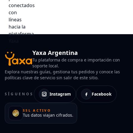
Yaxa Argentina
Tu plataforma de compra e importación con
soporte local.
Explora nuestras guías, gestiona tus pedidos y conoce las
políticas clave de servicio sin salir de este sitio.
Instagram
Facebook
SÍGUENOS
SSL ACTIVO
Tus datos viajan cifrados.