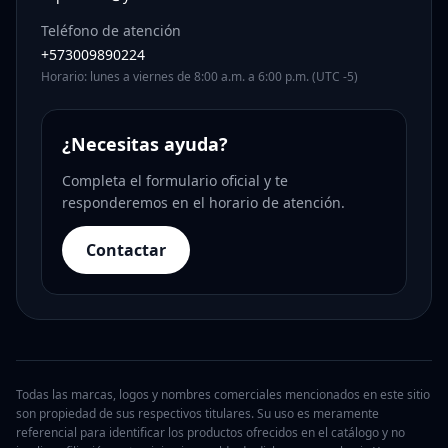
Teléfono de atención
+573009890224
Horario: lunes a viernes de 8:00 a.m. a 6:00 p.m. (UTC -5)
¿Necesitas ayuda?
Completa el formulario oficial y te
responderemos en el horario de atención.
Contactar
Todas las marcas, logos y nombres comerciales mencionados en este sitio
son propiedad de sus respectivos titulares. Su uso es meramente
referencial para identificar los productos ofrecidos en el catálogo y no