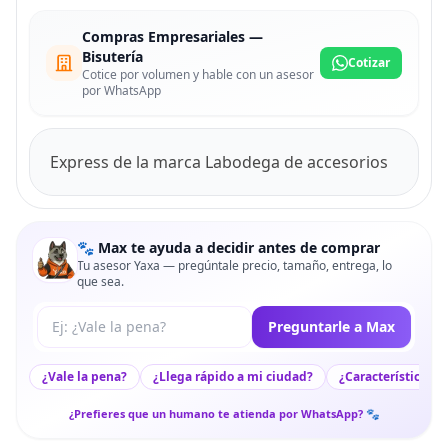
Compras Empresariales —
Bisutería
Cotizar
Cotice por volumen y hable con un asesor
por WhatsApp
Express de la marca Labodega de accesorios
🐾 Max te ayuda a decidir antes de comprar
Tu asesor Yaxa — pregúntale precio, tamaño, entrega, lo
que sea.
Tu pregunta a Max
Preguntarle a Max
¿Vale la pena?
¿Llega rápido a mi ciudad?
¿Características c
¿Prefieres que un humano te atienda por WhatsApp? 🐾