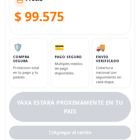
$ 99.575
🛡️
💳
🚚
COMPRA
PAGO SEGURO
ENVIO
SEGURA
VERIFICADO
Multiples medios
Proteccion total
Cobertura
de pago
en tu pago y tu
nacional con
disponibles.
pedido.
seguimiento en
cada etapa.
YAXA ESTARA PROXIMAMENTE EN TU
PAIS
Agregar al carrito