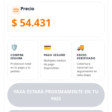
Precio
$ 54.431
🛡️
💳
🚚
COMPRA
PAGO SEGURO
ENVIO
SEGURA
VERIFICADO
Multiples medios
Proteccion total
Cobertura
de pago
en tu pago y tu
nacional con
disponibles.
pedido.
seguimiento en
cada etapa.
YAXA ESTARA PROXIMAMENTE EN TU
PAIS