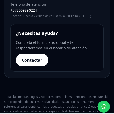
Teléfono de atención
+573009890224
Horario: lunes a viernes de 8:00 a.m. a 6:00 p.m. (UTC -5)
¿Necesitas ayuda?
Completa el formulario oficial y te
responderemos en el horario de atención.
Contactar
Todas las marcas, logos y nombres comerciales mencionados en este sitio
son propiedad de sus respectivos titulares. Su uso es meramente
referencial para identificar los productos ofrecidos en el catálogo y no
implica afiliación, patrocinio ni respaldo de dichas marcas hacia Yaxa.