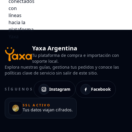
Yaxa Argentina
Tu plataforma de compra e importación con
soporte local.
Explora nuestras guías, gestiona tus pedidos y conoce las
políticas clave de servicio sin salir de este sitio.
Instagram
Facebook
SÍGUENOS
SSL ACTIVO
Tus datos viajan cifrados.