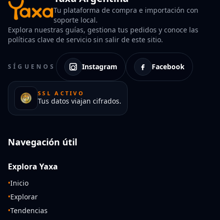
Tu plataforma de compra e importación con
soporte local.
Explora nuestras guías, gestiona tus pedidos y conoce las
políticas clave de servicio sin salir de este sitio.
Instagram
Facebook
SÍGUENOS
SSL ACTIVO
Tus datos viajan cifrados.
Navegación útil
Explora Yaxa
•
Inicio
•
Explorar
•
Tendencias