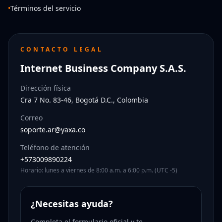
•
Términos del servicio
CONTACTO LEGAL
Internet Business Company S.A.S.
Dirección física
Cra 7 No. 83-46, Bogotá D.C., Colombia
Correo
soporte.ar@yaxa.co
Teléfono de atención
+573009890224
Horario: lunes a viernes de 8:00 a.m. a 6:00 p.m. (UTC -5)
¿Necesitas ayuda?
Completa el formulario oficial y te