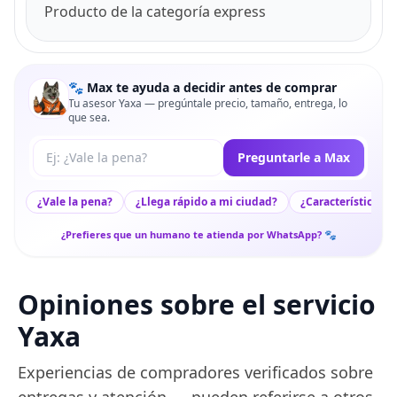
Producto de la categoría express
🐾 Max te ayuda a decidir antes de comprar
Tu asesor Yaxa — pregúntale precio, tamaño, entrega, lo
que sea.
Tu pregunta a Max
Preguntarle a Max
¿Vale la pena?
¿Llega rápido a mi ciudad?
¿Características c
¿Prefieres que un humano te atienda por WhatsApp? 🐾
Opiniones sobre el servicio
Yaxa
Experiencias de compradores verificados sobre
entregas y atención — pueden referirse a otros