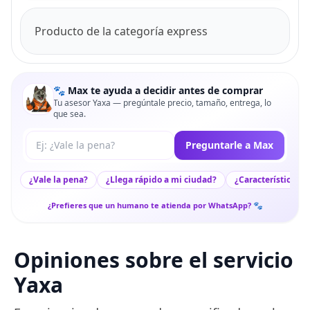
Producto de la categoría express
🐾 Max te ayuda a decidir antes de comprar
Tu asesor Yaxa — pregúntale precio, tamaño, entrega, lo
que sea.
Tu pregunta a Max
Preguntarle a Max
¿Vale la pena?
¿Llega rápido a mi ciudad?
¿Características c
¿Prefieres que un humano te atienda por WhatsApp? 🐾
Opiniones sobre el servicio
Yaxa