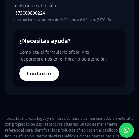
Teléfono de atención
+573009890224
Horario: lunes a viernes de 8:00 a.m. a 6:00 p.m. (UTC -5)
¿Necesitas ayuda?
Completa el formulario oficial y te
responderemos en el horario de atención.
Contactar
Todas las marcas, logos y nombres comerciales mencionados en este sitio
son propiedad de sus respectivos titulares. Su uso es meramente
referencial para identificar los productos ofrecidos en el catálogo y no
implica afiliación, patrocinio ni respaldo de dichas marcas hacia Yaxa.