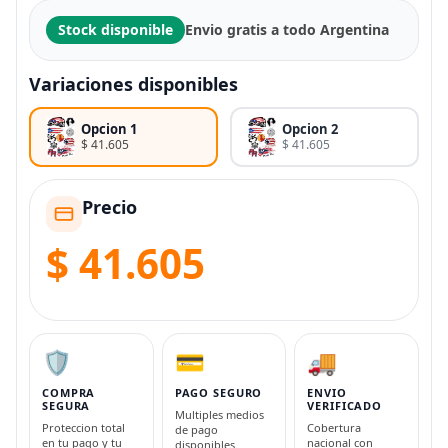
Stock disponible
Envio gratis a todo Argentina
Variaciones disponibles
Opcion 1
Opcion 2
$ 41.605
$ 41.605
Precio
$ 41.605
🛡️
💳
🚚
COMPRA
PAGO SEGURO
ENVIO
SEGURA
VERIFICADO
Multiples medios
Proteccion total
Cobertura
de pago
en tu pago y tu
nacional con
disponibles.