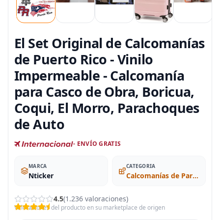
El Set Original de Calcomanías
de Puerto Rico - Vinilo
Impermeable - Calcomanía
para Casco de Obra, Boricua,
Coqui, El Morro, Parachoques
de Auto
- ENVÍO GRATIS
MARCA
CATEGORIA
Nticker
Calcomanías de Parachoques
4.5
(1.236 valoraciones)
Valoraciones del producto en su marketplace de origen