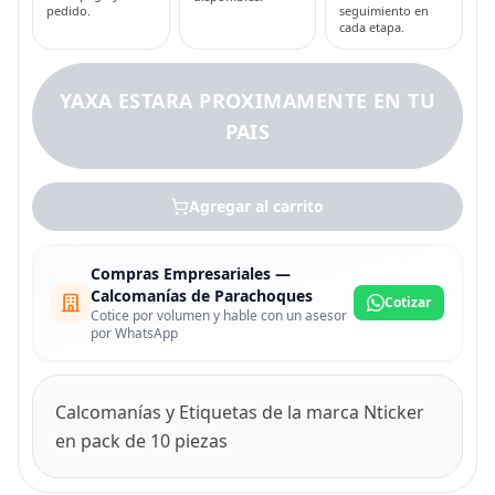
pedido.
seguimiento en
cada etapa.
YAXA ESTARA PROXIMAMENTE EN TU
PAIS
Agregar al carrito
Compras Empresariales —
Calcomanías de Parachoques
Cotizar
Cotice por volumen y hable con un asesor
por WhatsApp
Calcomanías y Etiquetas de la marca Nticker
en pack de 10 piezas