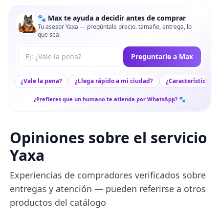
🐾 Max te ayuda a decidir antes de comprar
Tu asesor Yaxa — pregúntale precio, tamaño, entrega, lo
que sea.
Tu pregunta a Max
Preguntarle a Max
¿Vale la pena?
¿Llega rápido a mi ciudad?
¿Características c
¿Prefieres que un humano te atienda por WhatsApp? 🐾
Opiniones sobre el servicio
Yaxa
Experiencias de compradores verificados sobre
entregas y atención — pueden referirse a otros
productos del catálogo