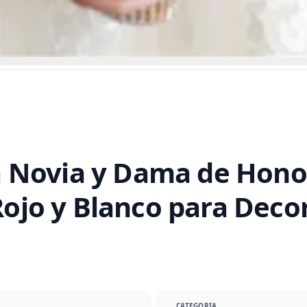
 Novia y Dama de Hono
Rojo y Blanco para Decor
CATEGORIA