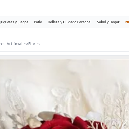
Juguetes y Juegos
Patio
Belleza y Cuidado Personal
Salud y Hogar
N
res Artificiales
/
Flores