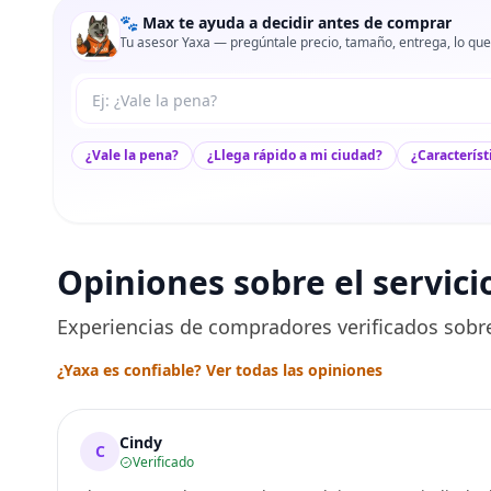
🐾 Max te ayuda a decidir antes de comprar
Tu asesor Yaxa — pregúntale precio, tamaño, entrega, lo que
Tu pregunta a Max
¿Vale la pena?
¿Llega rápido a mi ciudad?
¿Característ
Opiniones sobre el servici
Experiencias de compradores verificados sobre
¿Yaxa es confiable? Ver todas las opiniones
Cindy
C
Verificado