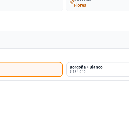
Flores
Borgoña + Blanco
$ 134.949