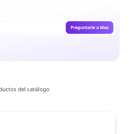
Preguntarle a Max
ductos del catálogo
C