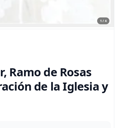
1 / 4
r, Ramo de Rosas
ación de la Iglesia y