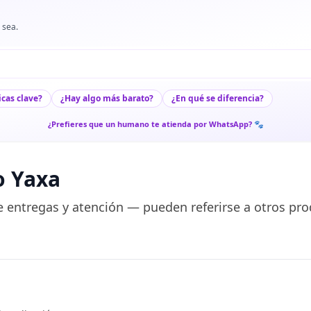
 sea.
icas clave?
¿Hay algo más barato?
¿En qué se diferencia?
¿Prefieres que un humano te atienda por WhatsApp? 🐾
o Yaxa
 entregas y atención — pueden referirse a otros pro