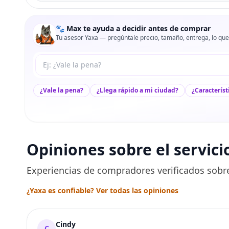
🐾 Max te ayuda a decidir antes de comprar
Tu asesor Yaxa — pregúntale precio, tamaño, entrega, lo que
Tu pregunta a Max
¿Vale la pena?
¿Llega rápido a mi ciudad?
¿Característ
Opiniones sobre el servici
Experiencias de compradores verificados sobre
¿Yaxa es confiable? Ver todas las opiniones
Cindy
C