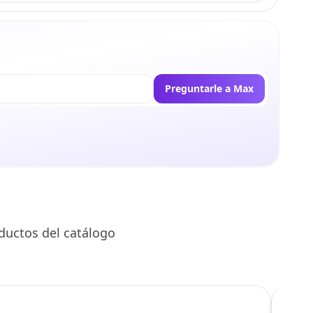
Preguntarle a Max
ductos del catálogo
C