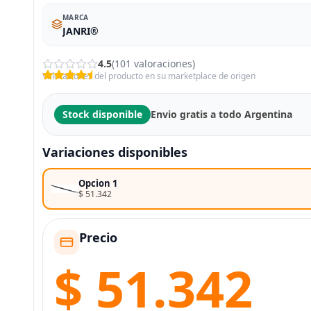
MARCA
JANRI®
4.5
(101 valoraciones)
Valoraciones del producto en su marketplace de origen
Stock disponible
Envio gratis a todo Argentina
Variaciones disponibles
Opcion 1
$ 51.342
Precio
$ 51.342