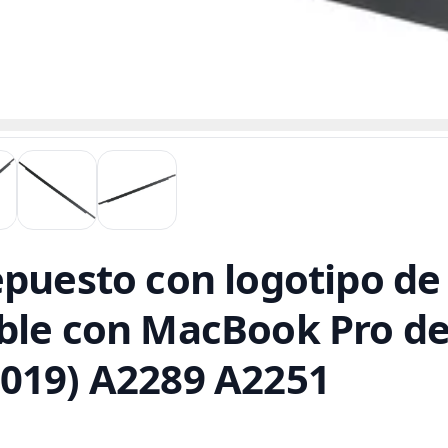
puesto con logotipo de 
ble con MacBook Pro de
2019) A2289 A2251