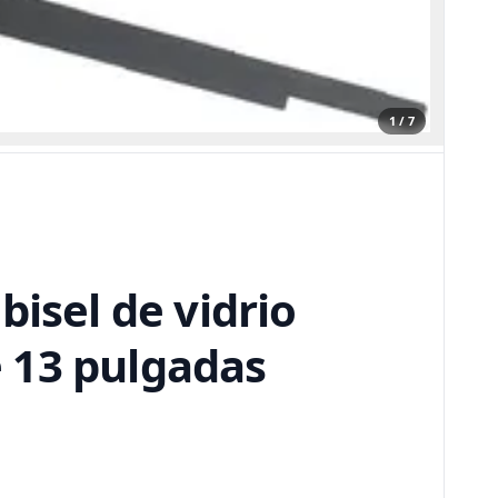
1 / 7
bisel de vidrio
 13 pulgadas