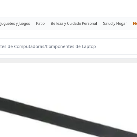
Juguetes y Juegos
Patio
Belleza y Cuidado Personal
Salud y Hogar
N
tes de Computadoras
/
Componentes de Laptop