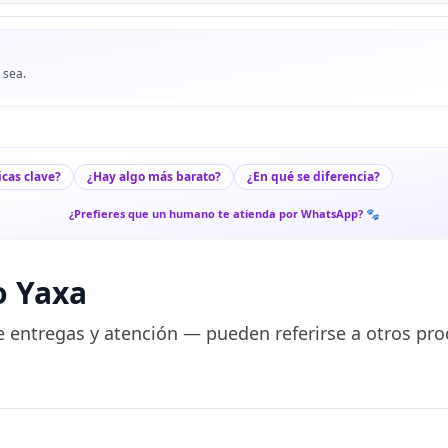
 sea.
icas clave?
¿Hay algo más barato?
¿En qué se diferencia?
¿Prefieres que un humano te atienda por WhatsApp? 🐾
o Yaxa
 entregas y atención — pueden referirse a otros pro