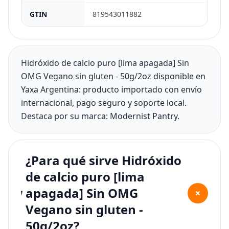
GTIN
819543011882
Hidróxido de calcio puro [lima apagada] Sin
OMG Vegano sin gluten - 50g/2oz disponible en
Yaxa Argentina: producto importado con envío
internacional, pago seguro y soporte local.
Destaca por su marca: Modernist Pantry.
¿Para qué sirve Hidróxido
de calcio puro [lima
apagada] Sin OMG
+
Vegano sin gluten -
50g/2oz?