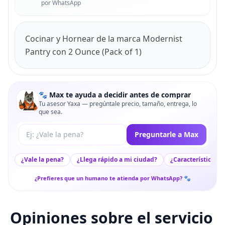
por WhatsApp
Cocinar y Hornear de la marca Modernist
Pantry con 2 Ounce (Pack of 1)
🐾 Max te ayuda a decidir antes de comprar
Tu asesor Yaxa — pregúntale precio, tamaño, entrega, lo
que sea.
Tu pregunta a Max
Preguntarle a Max
¿Vale la pena?
¿Llega rápido a mi ciudad?
¿Características c
¿Prefieres que un humano te atienda por WhatsApp? 🐾
Opiniones sobre el servicio