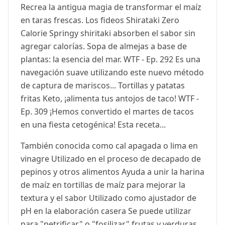
Recrea la antigua magia de transformar el maíz
en taras frescas. Los fideos Shirataki Zero
Calorie Springy shiritaki absorben el sabor sin
agregar calorías. Sopa de almejas a base de
plantas: la esencia del mar. WTF - Ep. 292 Es una
navegación suave utilizando este nuevo método
de captura de mariscos... Tortillas y patatas
fritas Keto, ¡alimenta tus antojos de taco! WTF -
Ep. 309 ¡Hemos convertido el martes de tacos
en una fiesta cetogénica! Esta receta...
También conocida como cal apagada o lima en
vinagre Utilizado en el proceso de decapado de
pepinos y otros alimentos Ayuda a unir la harina
de maíz en tortillas de maíz para mejorar la
textura y el sabor Utilizado como ajustador de
pH en la elaboración casera Se puede utilizar
para "petrificar" o "fosilizar" frutas y verduras