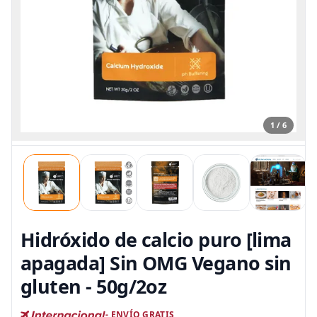
1 / 6
Hidróxido de calcio puro [lima
apagada] Sin OMG Vegano sin
gluten - 50g/2oz
- ENVÍO GRATIS