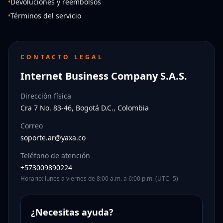
•
Devoluciones y reembolsos
•
Términos del servicio
CONTACTO LEGAL
Internet Business Company S.A.S.
Dirección física
Cra 7 No. 83-46, Bogotá D.C., Colombia
Correo
soporte.ar@yaxa.co
Teléfono de atención
+573009890224
Horario: lunes a viernes de 8:00 a.m. a 6:00 p.m. (UTC -5)
¿Necesitas ayuda?