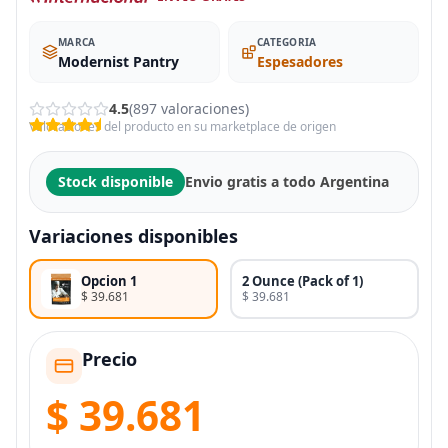
MARCA
CATEGORIA
Modernist Pantry
Espesadores
4.5
(897 valoraciones)
Valoraciones del producto en su marketplace de origen
Stock disponible
Envio gratis a todo Argentina
Variaciones disponibles
Opcion 1
2 Ounce (Pack of 1)
$ 39.681
$ 39.681
Precio
$ 39.681