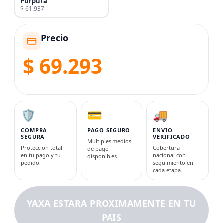
Púrpura
$ 61.937
Precio
$ 69.293
🛡️
💳
🚚
COMPRA
PAGO SEGURO
ENVIO
SEGURA
VERIFICADO
Multiples medios
Proteccion total
Cobertura
de pago
en tu pago y tu
nacional con
disponibles.
pedido.
seguimiento en
cada etapa.
YAXA ESTARA PROXIMAMENTE EN TU
PAIS