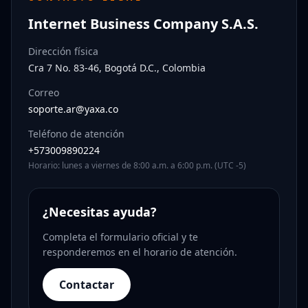
Internet Business Company S.A.S.
Dirección física
Cra 7 No. 83-46, Bogotá D.C., Colombia
Correo
soporte.ar@yaxa.co
Teléfono de atención
+573009890224
Horario: lunes a viernes de 8:00 a.m. a 6:00 p.m. (UTC -5)
¿Necesitas ayuda?
Completa el formulario oficial y te
responderemos en el horario de atención.
Contactar