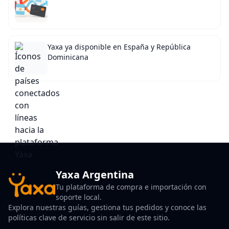
Yaxa ya disponible en España y República
Dominicana
Yaxa Argentina
Tu plataforma de compra e importación con
soporte local.
Explora nuestras guías, gestiona tus pedidos y conoce las
políticas clave de servicio sin salir de este sitio.