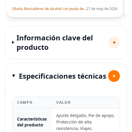
Ohuhu Marcadores de alcohol con punta de pincel – Juego de marcadores artísticos de doble punta con certificación AP para artistas adultos
27 de may de 2026
Información clave del
+
producto
Especificaciones técnicas
+
CAMPO
VALOR
Ajuste delgado, Pie de apoyo,
Características
Protección de alta
del producto
resistencia, Viajes.