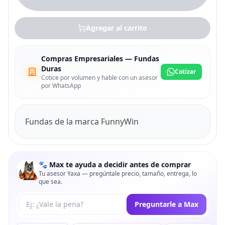
Agregar al carrito
Compras Empresariales — Fundas
Duras
Cotizar
Cotice por volumen y hable con un asesor
por WhatsApp
Fundas de la marca FunnyWin
🐾 Max te ayuda a decidir antes de comprar
Tu asesor Yaxa — pregúntale precio, tamaño, entrega, lo
que sea.
Tu pregunta a Max
Preguntarle a Max