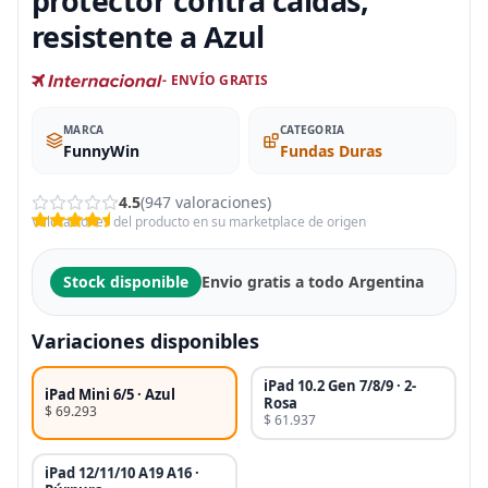
protector contra caídas,
resistente a Azul
- ENVÍO GRATIS
MARCA
CATEGORIA
FunnyWin
Fundas Duras
4.5
(947 valoraciones)
Valoraciones del producto en su marketplace de origen
Stock disponible
Envio gratis a todo Argentina
Variaciones disponibles
iPad 10.2 Gen 7/8/9 · 2-
iPad Mini 6/5 · Azul
Rosa
$ 69.293
$ 61.937
iPad 12/11/10 A19 A16 ·