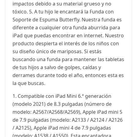
impactos debido a su material grueso y no
tóxico. 5. A tu hijo le encantará la Funda con
Soporte de Espuma Butterfly. Nuestra funda es
diferente a cualquier otra funda aburrida para
iPad que puedas encontrar en internet. Nuestro
producto despierta el interés de los niños con
su diseño único de mariposas. Si estás
buscando una funda para mantener las tabletas
de tus hijos a salvo de golpes, caídas y
derrames durante todo el año, entonces esta es
la que buscas.
1. Compatible con iPad Mini 6.ª generación
(modelo 2021) de 8.3 pulgadas (número de
modelo: A2567/A2568/A2569), Apple iPad mini 5
de 7.9 pulgadas (modelo: A2133 / A2124 / A2126
/ A2125), Apple iPad mini 4 de 7.9 pulgadas
(modelo: A1538 / A1550). Esta encantadora