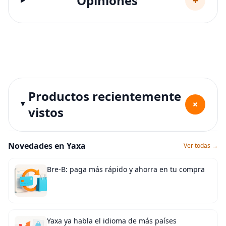
Opiniones
+
Productos recientemente
+
vistos
Novedades en Yaxa
Ver todas →
Bre-B: paga más rápido y ahorra en tu compra
Yaxa ya habla el idioma de más países