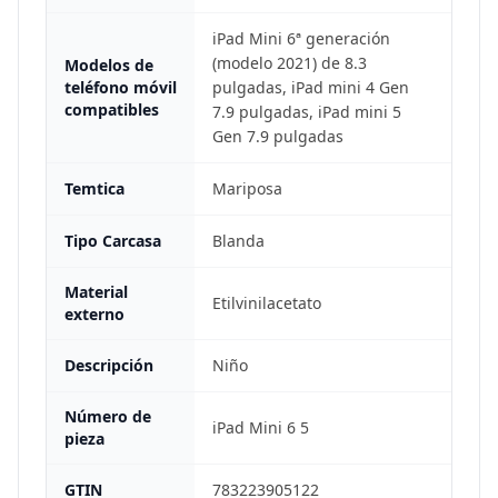
iPad Mini 6ª generación
(modelo 2021) de 8.3
Modelos de
teléfono móvil
pulgadas, iPad mini 4 Gen
compatibles
7.9 pulgadas, iPad mini 5
Gen 7.9 pulgadas
Temtica
Mariposa
Tipo Carcasa
Blanda
Material
Etilvinilacetato
externo
Descripción
Niño
Número de
iPad Mini 6 5
pieza
GTIN
783223905122