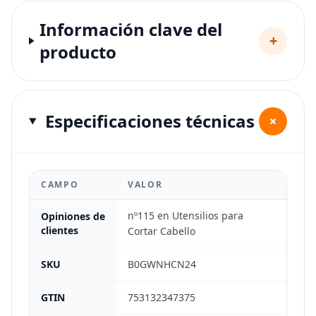
Información clave del
+
producto
Especificaciones técnicas
+
CAMPO
VALOR
nº115 en Utensilios para
Opiniones de
clientes
Cortar Cabello
SKU
B0GWNHCN24
GTIN
753132347375