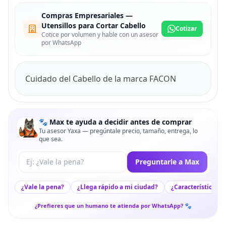
Compras Empresariales —
Utensillos para Cortar Cabello
Cotizar
Cotice por volumen y hable con un asesor
por WhatsApp
Cuidado del Cabello de la marca FACON
🐾 Max te ayuda a decidir antes de comprar
Tu asesor Yaxa — pregúntale precio, tamaño, entrega, lo
que sea.
Tu pregunta a Max
Preguntarle a Max
¿Vale la pena?
¿Llega rápido a mi ciudad?
¿Características c
¿Prefieres que un humano te atienda por WhatsApp? 🐾