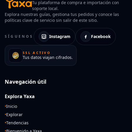
Tu plataforma de compra e importación con
soporte local.
Explora nuestras guías, gestiona tus pedidos y conoce las
políticas clave de servicio sin salir de este sitio.
Instagram
Facebook
SÍGUENOS
SSL ACTIVO
Tus datos viajan cifrados.
Navegación útil
Explora Yaxa
•
Inicio
•
Explorar
•
Tendencias
•
Bienvenido a Yaxa