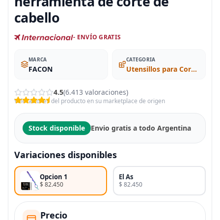
herramienta de corte de
cabello
- ENVÍO GRATIS
MARCA
CATEGORIA
FACON
Utensillos para Cortar Cabello
4.5
(6.413 valoraciones)
Valoraciones del producto en su marketplace de origen
Stock disponible
Envio gratis a todo Argentina
Variaciones disponibles
Opcion 1
El As
$ 82.450
$ 82.450
Precio