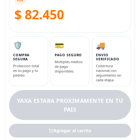
$ 82.450
🛡️
💳
🚚
COMPRA
PAGO SEGURO
ENVIO
SEGURA
VERIFICADO
Multiples medios
Proteccion total
Cobertura
de pago
en tu pago y tu
nacional con
disponibles.
pedido.
seguimiento en
cada etapa.
YAXA ESTARA PROXIMAMENTE EN TU
PAIS
Agregar al carrito