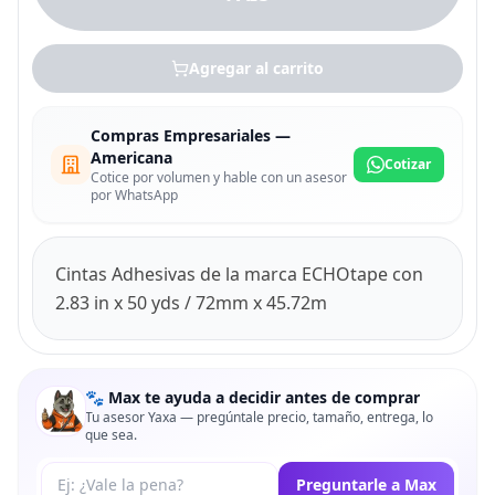
Agregar al carrito
Compras Empresariales —
Americana
Cotizar
Cotice por volumen y hable con un asesor
por WhatsApp
Cintas Adhesivas de la marca ECHOtape con
2.83 in x 50 yds / 72mm x 45.72m
🐾 Max te ayuda a decidir antes de comprar
Tu asesor Yaxa — pregúntale precio, tamaño, entrega, lo
que sea.
Tu pregunta a Max
Preguntarle a Max