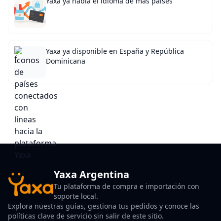
Yaxa ya habla el idioma de más países
Yaxa ya disponible en España y República
Dominicana
Yaxa Argentina
Tu plataforma de compra e importación con
soporte local.
Explora nuestras guías, gestiona tus pedidos y conoce las
políticas clave de servicio sin salir de este sitio.