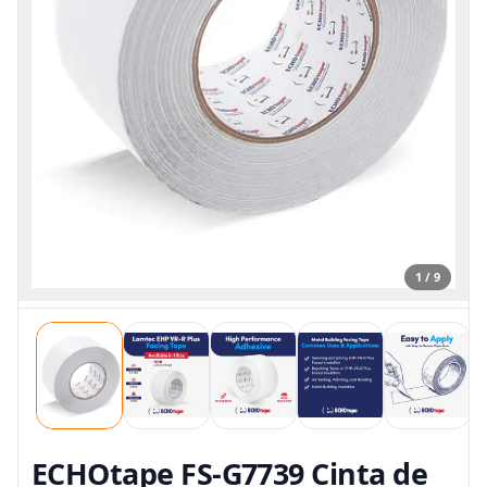
1 / 9
ECHOtape FS-G7739 Cinta de