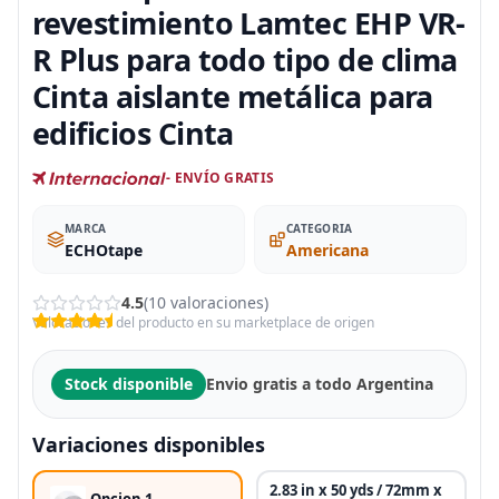
revestimiento Lamtec EHP VR-
R Plus para todo tipo de clima
Cinta aislante metálica para
edificios Cinta
- ENVÍO GRATIS
MARCA
CATEGORIA
ECHOtape
Americana
4.5
(10 valoraciones)
Valoraciones del producto en su marketplace de origen
Stock disponible
Envio gratis a todo Argentina
Variaciones disponibles
2.83 in x 50 yds / 72mm x