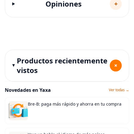
Opiniones
+
Productos recientemente
+
vistos
Novedades en Yaxa
Ver todas →
Bre-B: paga más rápido y ahorra en tu compra