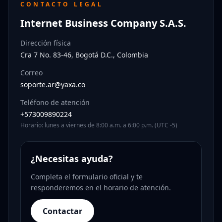
CONTACTO LEGAL
Internet Business Company S.A.S.
Dirección física
Cra 7 No. 83-46, Bogotá D.C., Colombia
Correo
soporte.ar@yaxa.co
Teléfono de atención
+573009890224
Horario: lunes a viernes de 8:00 a.m. a 6:00 p.m. (UTC -5)
¿Necesitas ayuda?
Completa el formulario oficial y te
responderemos en el horario de atención.
Contactar