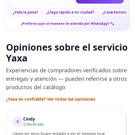
¿Vale la pena?
¿Llega rápido a mi ciudad?
¿Características c
¿Prefieres que un humano te atienda por WhatsApp? 🐾
Opiniones sobre el servicio
Yaxa
Experiencias de compradores verificados sobre
entregas y atención — pueden referirse a otros
productos del catálogo
¿Yaxa es confiable? Ver todas las opiniones
Cindy
C
Verificado
Llego en muy buen estado y en el tiempo que