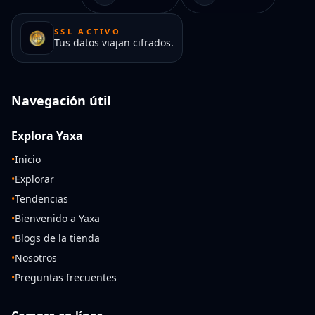
SSL ACTIVO
Tus datos viajan cifrados.
Navegación útil
Explora Yaxa
•
Inicio
•
Explorar
•
Tendencias
•
Bienvenido a Yaxa
•
Blogs de la tienda
•
Nosotros
•
Preguntas frecuentes