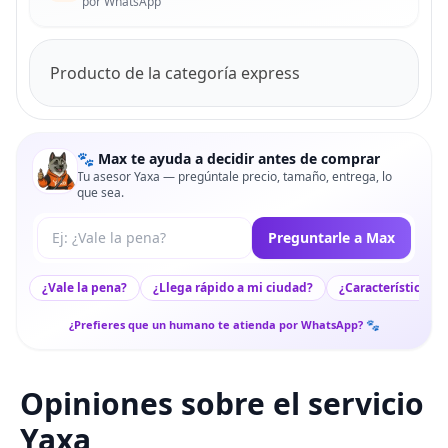
por WhatsApp
Producto de la categoría express
🐾 Max te ayuda a decidir antes de comprar
Tu asesor Yaxa — pregúntale precio, tamaño, entrega, lo
que sea.
Tu pregunta a Max
Preguntarle a Max
¿Vale la pena?
¿Llega rápido a mi ciudad?
¿Características c
¿Prefieres que un humano te atienda por WhatsApp? 🐾
Opiniones sobre el servicio
Yaxa