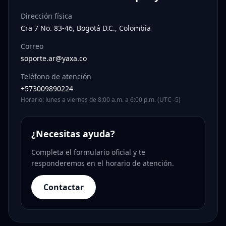
Dirección física
Cra 7 No. 83-46, Bogotá D.C., Colombia
Correo
soporte.ar@yaxa.co
Teléfono de atención
+573009890224
Horario: lunes a viernes de 8:00 a.m. a 6:00 p.m. (UTC -5)
¿Necesitas ayuda?
Completa el formulario oficial y te
responderemos en el horario de atención.
Contactar