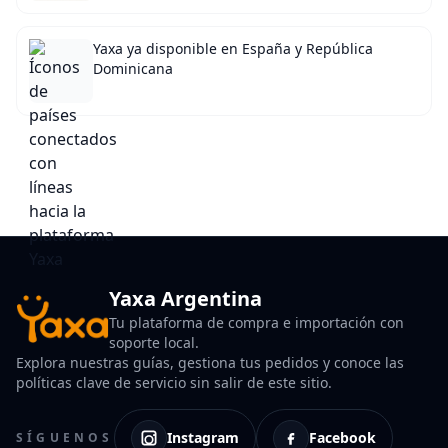
Yaxa ya disponible en España y República
Dominicana
Yaxa Argentina
Tu plataforma de compra e importación con
soporte local.
Explora nuestras guías, gestiona tus pedidos y conoce las
políticas clave de servicio sin salir de este sitio.
Instagram
Facebook
SÍGUENOS