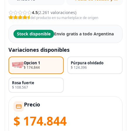
4.5
(2.261 valoraciones)
Valoraciones del producto en su marketplace de origen
Stock disponible
Envio gratis a todo Argentina
Variaciones disponibles
Opcion 1
Púrpura olvidado
$ 174.844
$ 124.396
Rosa fuerte
$ 108.567
Precio
$ 174.844