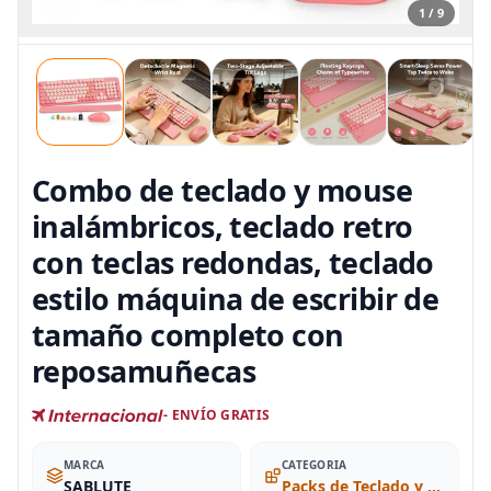
1 / 9
Combo de teclado y mouse
inalámbricos, teclado retro
con teclas redondas, teclado
estilo máquina de escribir de
tamaño completo con
reposamuñecas
- ENVÍO GRATIS
MARCA
CATEGORIA
SABLUTE
Packs de Teclado y Mouse