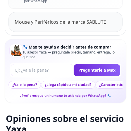
por WhatsApp
Mouse y Periféricos de la marca SABLUTE
🐾 Max te ayuda a decidir antes de comprar
Tu asesor Yaxa — pregúntale precio, tamaño, entrega, lo
que sea.
Tu pregunta a Max
Preguntarle a Max
¿Vale la pena?
¿Llega rápido a mi ciudad?
¿Características c
¿Prefieres que un humano te atienda por WhatsApp? 🐾
Opiniones sobre el servicio
Yaxa