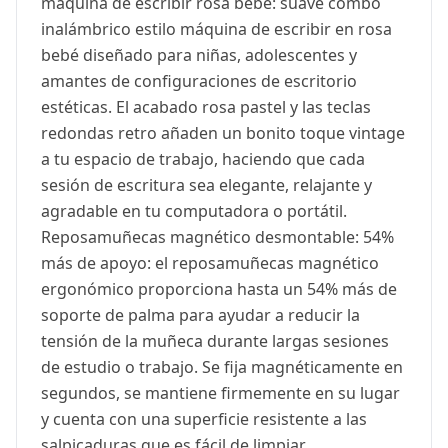
máquina de escribir rosa bebé: suave combo
inalámbrico estilo máquina de escribir en rosa
bebé diseñado para niñas, adolescentes y
amantes de configuraciones de escritorio
estéticas. El acabado rosa pastel y las teclas
redondas retro añaden un bonito toque vintage
a tu espacio de trabajo, haciendo que cada
sesión de escritura sea elegante, relajante y
agradable en tu computadora o portátil.
Reposamuñecas magnético desmontable: 54%
más de apoyo: el reposamuñecas magnético
ergonómico proporciona hasta un 54% más de
soporte de palma para ayudar a reducir la
tensión de la muñeca durante largas sesiones
de estudio o trabajo. Se fija magnéticamente en
segundos, se mantiene firmemente en su lugar
y cuenta con una superficie resistente a las
salpicaduras que es fácil de limpiar,