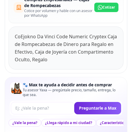
de Rompecabezas
Cotizar
Cotice por volumen y hable con un asesor
por WhatsApp
CoEjokno Da Vinci Code Numeric Cryptex Caja
de Rompecabezas de Dinero para Regalo en
Efectivo, Caja de Joyería con Compartimento
Oculto, Regalo
🐾 Max te ayuda a decidir antes de comprar
Tu asesor Yaxa — pregúntale precio, tamaño, entrega, lo
que sea.
Tu pregunta a Max
Preguntarle a Max
¿Vale la pena?
¿Llega rápido a mi ciudad?
¿Características c