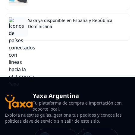
Yaxa ya disponible en España y República
Dominicana
Yaxa Argentina
Tu plataforma de compra e importación con
soporte local.
Explora nuestras guías, gestiona tus pedidos y conoce las
políticas clave de servicio sin salir de este sitio.