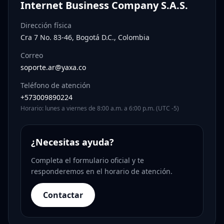
Internet Business Company S.A.S.
Dirección física
Cra 7 No. 83-46, Bogotá D.C., Colombia
Correo
soporte.ar@yaxa.co
Teléfono de atención
+573009890224
Horario: lunes a viernes de 8:00 a.m. a 6:00 p.m. (UTC -5)
¿Necesitas ayuda?
Completa el formulario oficial y te
responderemos en el horario de atención.
Contactar