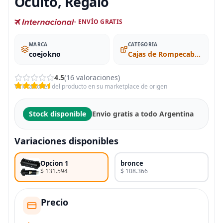
Oculto, Regalo
- ENVÍO GRATIS
MARCA
CATEGORIA
coejokno
Cajas de Rompecabezas
4.5
(16 valoraciones)
Valoraciones del producto en su marketplace de origen
Stock disponible
Envio gratis a todo Argentina
Variaciones disponibles
Opcion 1
bronce
$ 131.594
$ 108.366
Precio