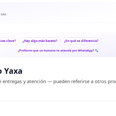
 sea.
icas clave?
¿Hay algo más barato?
¿En qué se diferencia?
¿Prefieres que un humano te atienda por WhatsApp? 🐾
o Yaxa
 entregas y atención — pueden referirse a otros pro