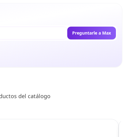
Preguntarle a Max
ductos del catálogo
C