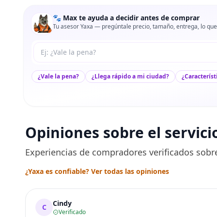
🐾 Max te ayuda a decidir antes de comprar
Tu asesor Yaxa — pregúntale precio, tamaño, entrega, lo que
Tu pregunta a Max
¿Vale la pena?
¿Llega rápido a mi ciudad?
¿Característ
Opiniones sobre el servici
Experiencias de compradores verificados sobre
¿Yaxa es confiable? Ver todas las opiniones
Cindy
C
Verificado