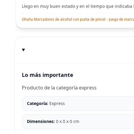
Llego en muy buen estado y en el tiempo que indicaba l
Ohuhu Marcadores de alcohol con punta de pincel – Juego de marcado
Lo más importante
Producto de la categoría express
Categoría:
Express
Dimensiones:
0 x 0 x 0 cm