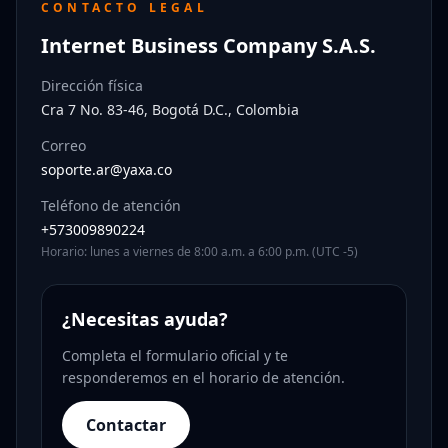
CONTACTO LEGAL
Internet Business Company S.A.S.
Dirección física
Cra 7 No. 83-46, Bogotá D.C., Colombia
Correo
soporte.ar@yaxa.co
Teléfono de atención
+573009890224
Horario: lunes a viernes de 8:00 a.m. a 6:00 p.m. (UTC -5)
¿Necesitas ayuda?
Completa el formulario oficial y te
responderemos en el horario de atención.
Contactar