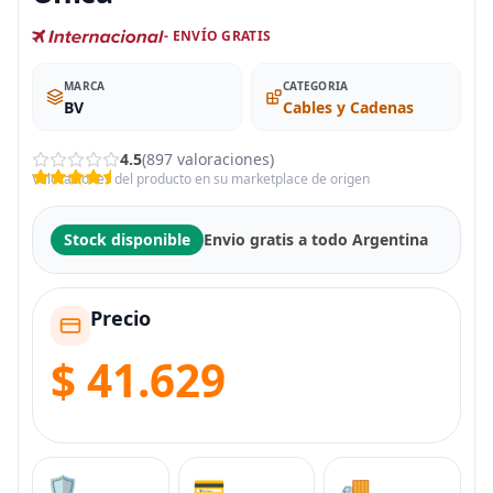
- ENVÍO GRATIS
MARCA
CATEGORIA
BV
Cables y Cadenas
4.5
(897 valoraciones)
Valoraciones del producto en su marketplace de origen
Stock disponible
Envio gratis a todo Argentina
Precio
$ 41.629
🛡️
💳
🚚