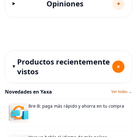
Opiniones
+
Productos recientemente
+
vistos
Novedades en Yaxa
Ver todas →
Bre-B: paga más rápido y ahorra en tu compra