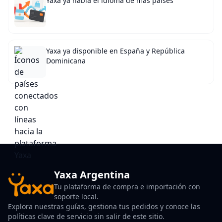
Yaxa ya habla el idioma de más países
Yaxa ya disponible en España y República
Dominicana
Yaxa Argentina
Tu plataforma de compra e importación con
soporte local.
Explora nuestras guías, gestiona tus pedidos y conoce las
políticas clave de servicio sin salir de este sitio.