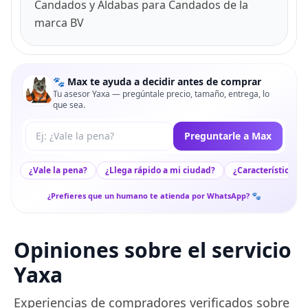
Candados y Aldabas para Candados de la
marca BV
🐾 Max te ayuda a decidir antes de comprar
Tu asesor Yaxa — pregúntale precio, tamaño, entrega, lo
que sea.
Tu pregunta a Max
Preguntarle a Max
¿Vale la pena?
¿Llega rápido a mi ciudad?
¿Características c
¿Prefieres que un humano te atienda por WhatsApp? 🐾
Opiniones sobre el servicio
Yaxa
Experiencias de compradores verificados sobre