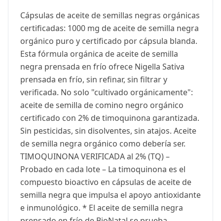
Cápsulas de aceite de semillas negras orgánicas
certificadas: 1000 mg de aceite de semilla negra
orgánico puro y certificado por cápsula blanda.
Esta fórmula orgánica de aceite de semilla
negra prensada en frío ofrece Nigella Sativa
prensada en frío, sin refinar, sin filtrar y
verificada. No solo "cultivado orgánicamente":
aceite de semilla de comino negro orgánico
certificado con 2% de timoquinona garantizada.
Sin pesticidas, sin disolventes, sin atajos. Aceite
de semilla negra orgánico como debería ser.
TIMOQUINONA VERIFICADA al 2% (TQ) –
Probado en cada lote – La timoquinona es el
compuesto bioactivo en cápsulas de aceite de
semilla negra que impulsa el apoyo antioxidante
e inmunológico. * El aceite de semilla negra
prensado en frío de BioNatal se prueba