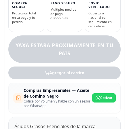
COMPRA
PAGO SEGURO
ENVIO
SEGURA
VERIFICADO
Multiples medios
Proteccion total
Cobertura
de pago
en tu pago y tu
nacional con
disponibles.
pedido.
seguimiento en
cada etapa.
YAXA ESTARA PROXIMAMENTE EN TU
PAIS
Agregar al carrito
Compras Empresariales — Aceite
de Comino Negro
Cotizar
Cotice por volumen y hable con un asesor
por WhatsApp
Ácidos Grasos Esenciales de la marca