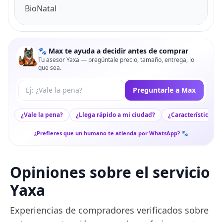
BioNatal
🐾 Max te ayuda a decidir antes de comprar
Tu asesor Yaxa — pregúntale precio, tamaño, entrega, lo
que sea.
Tu pregunta a Max
Preguntarle a Max
¿Vale la pena?
¿Llega rápido a mi ciudad?
¿Características c
¿Prefieres que un humano te atienda por WhatsApp? 🐾
Opiniones sobre el servicio
Yaxa
Experiencias de compradores verificados sobre