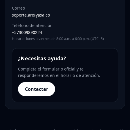
Correo
soporte.ar@yaxa.co
Teléfono de atención
+573009890224
Horario: lunes a viernes de 8:00 a.m. a 6:00 p.m. (UTC -5)
¿Necesitas ayuda?
Completa el formulario oficial y te
responderemos en el horario de atención.
Contactar