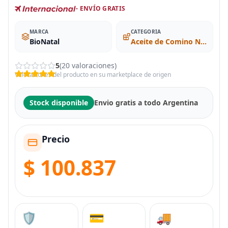
- ENVÍO GRATIS
MARCA
CATEGORIA
BioNatal
Aceite de Comino Negro
5
(20 valoraciones)
Valoraciones del producto en su marketplace de origen
Stock disponible
Envio gratis a todo Argentina
Precio
$ 100.837
🛡️
💳
🚚