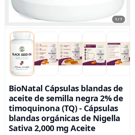
1 / 7
BioNatal Cápsulas blandas de
aceite de semilla negra 2% de
timoquinona (TQ) - Cápsulas
blandas orgánicas de Nigella
Sativa 2,000 mg Aceite