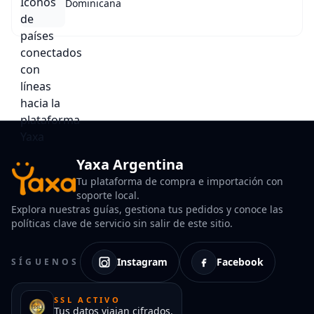
Dominicana
Yaxa Argentina
Tu plataforma de compra e importación con
soporte local.
Explora nuestras guías, gestiona tus pedidos y conoce las
políticas clave de servicio sin salir de este sitio.
Instagram
Facebook
SÍGUENOS
SSL ACTIVO
Tus datos viajan cifrados.