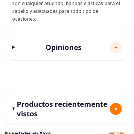
son cualquier atuendo, bandas elásticas para el
cabello y adecuadas para todo tipo de
ocasiones.
Opiniones
+
Productos recientemente
+
vistos
Novedades en Yaxa
Ver todas →