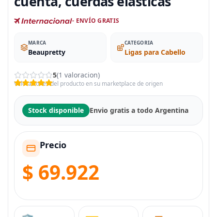
cuenta, cuerdas elásticas
- ENVÍO GRATIS
MARCA
CATEGORIA
Beaupretty
Ligas para Cabello
5
(1 valoracion)
Valoraciones del producto en su marketplace de origen
Stock disponible
Envio gratis a todo Argentina
Precio
$ 69.922