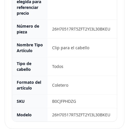
elegida para
referenciar
precio
Número de
26H70517RT5ZFT2YI3L30BKEU
pieza
Nombre Tipo
Clip para el cabello
Artículo
Tipo de
Todos
cabello
Formato del
Coletero
artículo
SKU
B0CJFPHDZG
Modelo
26H70517RT5ZFT2YI3L30BKEU