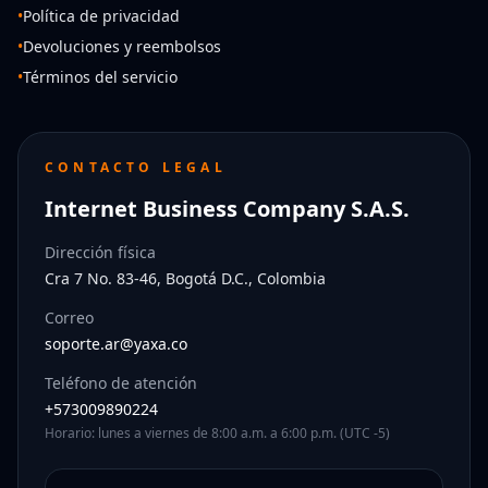
•
Política de privacidad
•
Devoluciones y reembolsos
•
Términos del servicio
CONTACTO LEGAL
Internet Business Company S.A.S.
Dirección física
Cra 7 No. 83-46, Bogotá D.C., Colombia
Correo
soporte.ar@yaxa.co
Teléfono de atención
+573009890224
Horario: lunes a viernes de 8:00 a.m. a 6:00 p.m. (UTC -5)