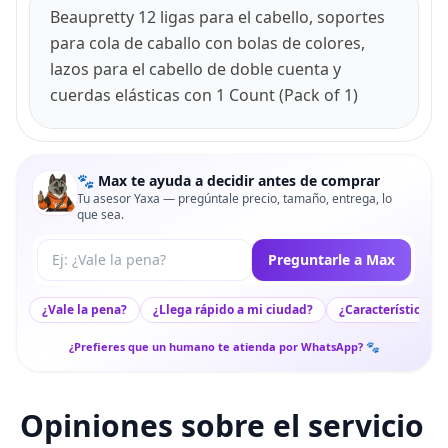
Beaupretty 12 ligas para el cabello, soportes
para cola de caballo con bolas de colores,
lazos para el cabello de doble cuenta y
cuerdas elásticas con 1 Count (Pack of 1)
🐾 Max te ayuda a decidir antes de comprar
Tu asesor Yaxa — pregúntale precio, tamaño, entrega, lo
que sea.
Tu pregunta a Max
Preguntarle a Max
¿Vale la pena?
¿Llega rápido a mi ciudad?
¿Características c
¿Prefieres que un humano te atienda por WhatsApp? 🐾
Opiniones sobre el servicio