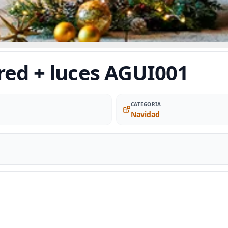
red + luces AGUI001
CATEGORIA
Navidad