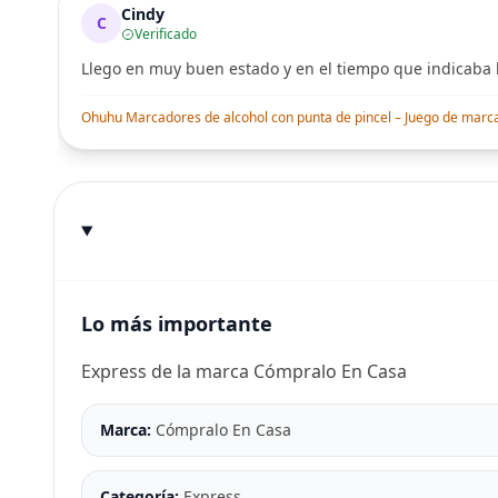
Cindy
C
Verificado
Llego en muy buen estado y en el tiempo que indicaba l
Ohuhu Marcadores de alcohol con punta de pincel – Juego de marcado
Lo más importante
Express de la marca Cómpralo En Casa
Marca:
Cómpralo En Casa
Categoría:
Express