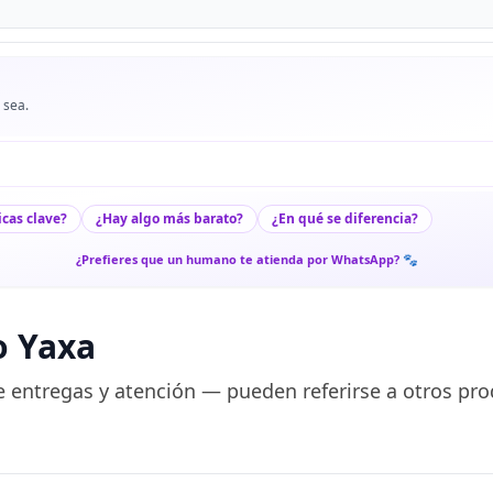
 sea.
icas clave?
¿Hay algo más barato?
¿En qué se diferencia?
¿Prefieres que un humano te atienda por WhatsApp? 🐾
o Yaxa
 entregas y atención — pueden referirse a otros pro