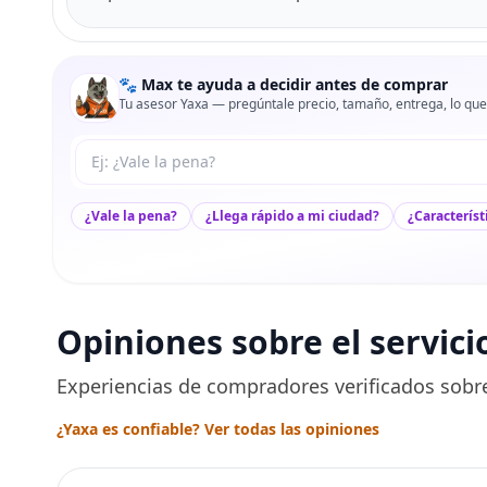
🐾 Max te ayuda a decidir antes de comprar
Tu asesor Yaxa — pregúntale precio, tamaño, entrega, lo que
Tu pregunta a Max
¿Vale la pena?
¿Llega rápido a mi ciudad?
¿Característ
Opiniones sobre el servici
Experiencias de compradores verificados sobre
¿Yaxa es confiable? Ver todas las opiniones