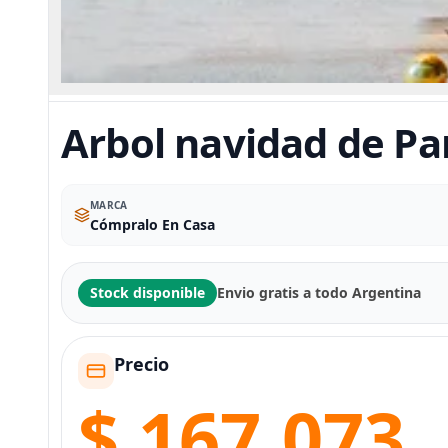
Arbol navidad de Pa
MARCA
Cómpralo En Casa
Stock disponible
Envio gratis a todo Argentina
Precio
$ 167.073