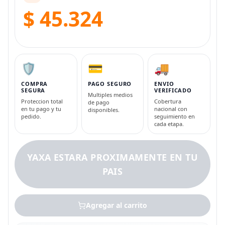
$ 45.324
🛡️
💳
🚚
COMPRA
PAGO SEGURO
ENVIO
SEGURA
VERIFICADO
Multiples medios
Proteccion total
Cobertura
de pago
en tu pago y tu
nacional con
disponibles.
pedido.
seguimiento en
cada etapa.
YAXA ESTARA PROXIMAMENTE EN TU
PAIS
Agregar al carrito