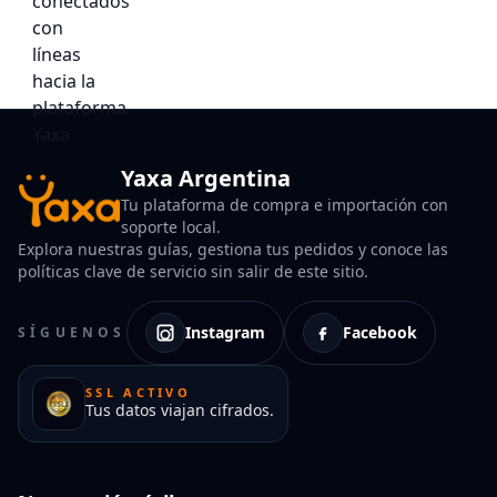
Yaxa Argentina
Tu plataforma de compra e importación con
soporte local.
Explora nuestras guías, gestiona tus pedidos y conoce las
políticas clave de servicio sin salir de este sitio.
Instagram
Facebook
SÍGUENOS
SSL ACTIVO
Tus datos viajan cifrados.