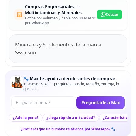
Compras Empresariales —
Multivitaminas y Minerales
Cotizar
Cotice por volumen y hable con un asesor
por WhatsApp
Minerales y Suplementos de la marca
Swanson
🐾 Max te ayuda a decidir antes de comprar
Tu asesor Yaxa — pregúntale precio, tamaño, entrega, lo
que sea.
Tu pregunta a Max
Preguntarle a Max
¿Vale la pena?
¿Llega rápido a mi ciudad?
¿Características c
¿Prefieres que un humano te atienda por WhatsApp? 🐾