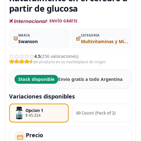
partir de glucosa
- ENVÍO GRATIS
MARCA
CATEGORIA
Swanson
Multivitaminas y Minerales
4.5
(256 valoraciones)
Valoraciones del producto en su marketplace de origen
Stock disponible
Envio gratis a todo Argentina
Variaciones disponibles
Opcion 1
60 Count (Pack of 2)
$ 45.324
Precio