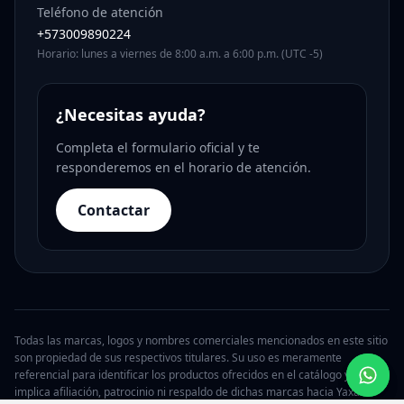
Teléfono de atención
+573009890224
Horario: lunes a viernes de 8:00 a.m. a 6:00 p.m. (UTC -5)
¿Necesitas ayuda?
Completa el formulario oficial y te
responderemos en el horario de atención.
Contactar
Todas las marcas, logos y nombres comerciales mencionados en este sitio
son propiedad de sus respectivos titulares. Su uso es meramente
referencial para identificar los productos ofrecidos en el catálogo y no
implica afiliación, patrocinio ni respaldo de dichas marcas hacia Yaxa.