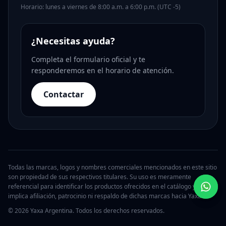
Horario: lunes a viernes de 8:00 a.m. a 6:00 p.m. (UTC -5)
¿Necesitas ayuda?
Completa el formulario oficial y te
responderemos en el horario de atención.
Contactar
Todas las marcas, logos y nombres comerciales mencionados en este sitio
son propiedad de sus respectivos titulares. Su uso es meramente
referencial para identificar los productos ofrecidos en el catálogo y no
implica afiliación, patrocinio ni respaldo de dichas marcas hacia Yaxa.
© 2026 Yaxa Argentina. Todos los derechos reservados.