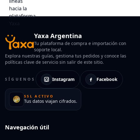
Yaxa Argentina
Tu plataforma de compra e importación con
soporte local.
Explora nuestras guías, gestiona tus pedidos y conoce las
políticas clave de servicio sin salir de este sitio.
Instagram
Facebook
SÍGUENOS
SSL ACTIVO
Tus datos viajan cifrados.
Navegación útil