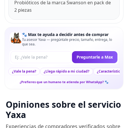
Probióticos de la marca Swanson en pack de
2 piezas
🐾 Max te ayuda a decidir antes de comprar
Tu asesor Yaxa — pregúntale precio, tamaño, entrega, lo
que sea.
Tu pregunta a Max
Preguntarle a Max
¿Vale la pena?
¿Llega rápido a mi ciudad?
¿Características c
¿Prefieres que un humano te atienda por WhatsApp? 🐾
Opiniones sobre el servicio
Yaxa
Experiencias de compradores verificados sobre