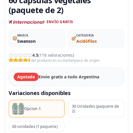
60 cápsulas vegetales
(paquete de 2)
- ENVÍO GRATIS
MARCA
CATEGORIA
Swanson
Acidófilos
4.5
(116 valoraciones)
Valoraciones del producto en su marketplace de origen
Agotado
Envio gratis a todo Argentina
Variaciones disponibles
30 Unidades (paquete de
Opcion 1
2)
60 unidades (1 paquete)