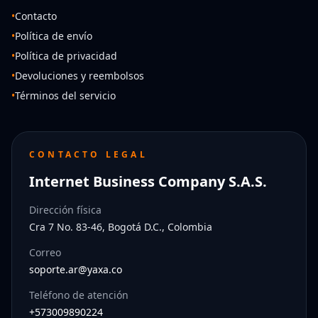
•
Contacto
•
Política de envío
•
Política de privacidad
•
Devoluciones y reembolsos
•
Términos del servicio
CONTACTO LEGAL
Internet Business Company S.A.S.
Dirección física
Cra 7 No. 83-46, Bogotá D.C., Colombia
Correo
soporte.ar@yaxa.co
Teléfono de atención
+573009890224