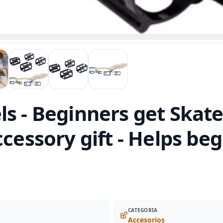
s - Beginners get Skate
ccessory gift - Helps be
CATEGORIA
Accesorios