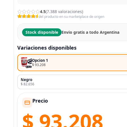
4.5
(7.388 valoraciones)
Valoraciones del producto en su marketplace de origen
Stock disponible
Envio gratis a todo Argentina
Variaciones disponibles
Opcion 1
$ 93.208
Negro
$ 82.656
Precio
$ 93.208