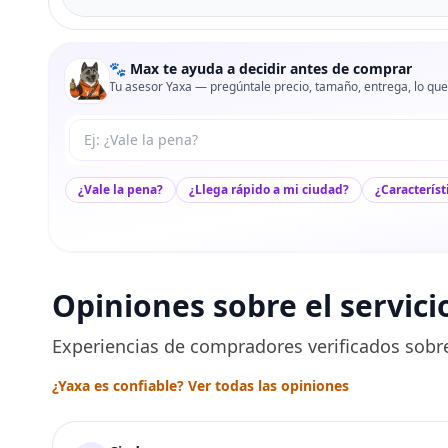
🐾 Max te ayuda a decidir antes de comprar
Tu asesor Yaxa — pregúntale precio, tamaño, entrega, lo que
Tu pregunta a Max
¿Vale la pena?
¿Llega rápido a mi ciudad?
¿Característ
Opiniones sobre el servici
Experiencias de compradores verificados sobre
¿Yaxa es confiable? Ver todas las opiniones