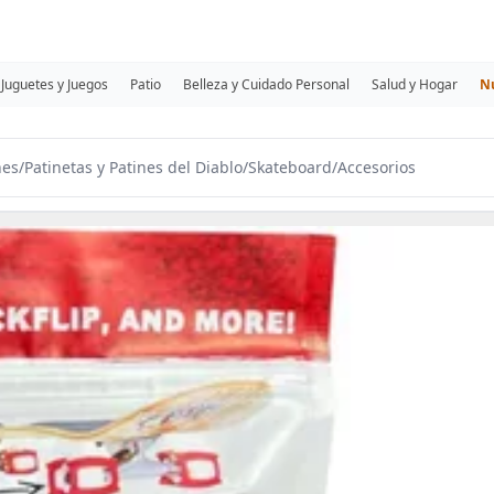
Juguetes y Juegos
Patio
Belleza y Cuidado Personal
Salud y Hogar
N
nes
/
Patinetas y Patines del Diablo
/
Skateboard
/
Accesorios