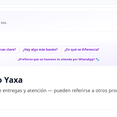
 sea.
icas clave?
¿Hay algo más barato?
¿En qué se diferencia?
¿Prefieres que un humano te atienda por WhatsApp? 🐾
o Yaxa
 entregas y atención — pueden referirse a otros pro