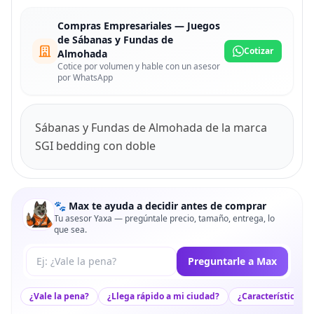
Compras Empresariales — Juegos
de Sábanas y Fundas de
Cotizar
Almohada
Cotice por volumen y hable con un asesor
por WhatsApp
Sábanas y Fundas de Almohada de la marca
SGI bedding con doble
🐾 Max te ayuda a decidir antes de comprar
Tu asesor Yaxa — pregúntale precio, tamaño, entrega, lo
que sea.
Tu pregunta a Max
Preguntarle a Max
¿Vale la pena?
¿Llega rápido a mi ciudad?
¿Características c