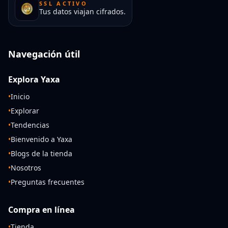
SSL ACTIVO
Tus datos viajan cifrados.
Navegación útil
Explora Yaxa
•
Inicio
•
Explorar
•
Tendencias
•
Bienvenido a Yaxa
•
Blogs de la tienda
•
Nosotros
•
Preguntas frecuentes
Compra en línea
•
Tienda