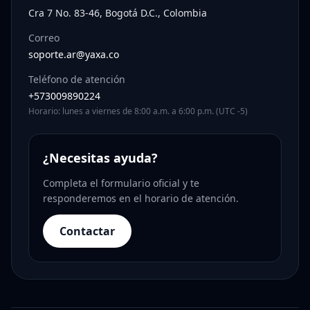
Cra 7 No. 83-46, Bogotá D.C., Colombia
Correo
soporte.ar@yaxa.co
Teléfono de atención
+573009890224
Horario: lunes a viernes de 8:00 a.m. a 6:00 p.m. (UTC -5)
¿Necesitas ayuda?
Completa el formulario oficial y te
responderemos en el horario de atención.
Contactar