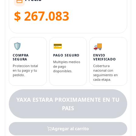
$ 267.083
🛡️
💳
🚚
COMPRA
PAGO SEGURO
ENVIO
SEGURA
VERIFICADO
Multiples medios
Proteccion total
Cobertura
de pago
en tu pago y tu
nacional con
disponibles.
pedido.
seguimiento en
cada etapa.
YAXA ESTARA PROXIMAMENTE EN TU
PAIS
Agregar al carrito