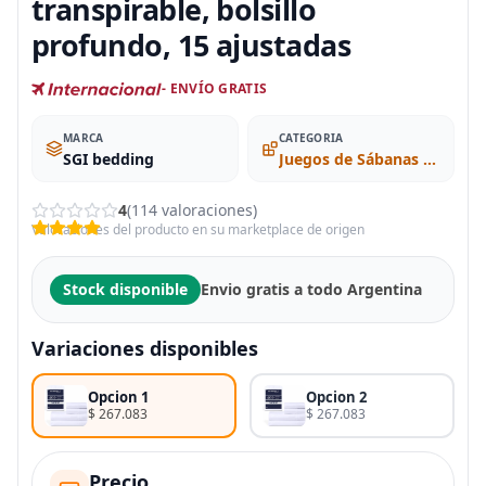
transpirable, bolsillo
profundo, 15 ajustadas
- ENVÍO GRATIS
MARCA
CATEGORIA
SGI bedding
Juegos de Sábanas y Fundas de Almohada
4
(114 valoraciones)
Valoraciones del producto en su marketplace de origen
Stock disponible
Envio gratis a todo Argentina
Variaciones disponibles
Opcion 1
Opcion 2
$ 267.083
$ 267.083
Precio