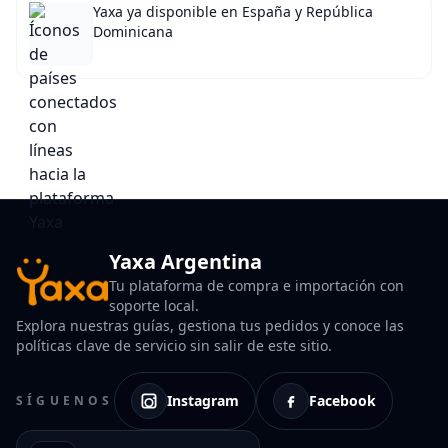
Yaxa ya disponible en España y República
Dominicana
Yaxa Argentina
Tu plataforma de compra e importación con
soporte local.
Explora nuestras guías, gestiona tus pedidos y conoce las
políticas clave de servicio sin salir de este sitio.
Instagram
Facebook
SÍGUENOS