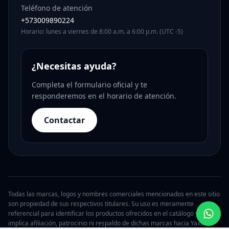
Teléfono de atención
+573009890224
Horario: lunes a viernes de 8:00 a.m. a 6:00 p.m. (UTC -5)
¿Necesitas ayuda?
Completa el formulario oficial y te
responderemos en el horario de atención.
Contactar
Todas las marcas, logos y nombres comerciales mencionados en este sitio
son propiedad de sus respectivos titulares. Su uso es meramente
referencial para identificar los productos ofrecidos en el catálogo y no
implica afiliación, patrocinio ni respaldo de dichas marcas hacia Yaxa.