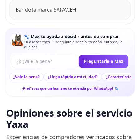
Bar de la marca SAFAVIEH
🐾 Max te ayuda a decidir antes de comprar
Tu asesor Yaxa — pregúntale precio, tamaño, entrega, lo
que sea.
Tu pregunta a Max
Preguntarle a Max
¿Vale la pena?
¿Llega rápido a mi ciudad?
¿Características c
¿Prefieres que un humano te atienda por WhatsApp? 🐾
Opiniones sobre el servicio
Yaxa
Experiencias de compradores verificados sobre