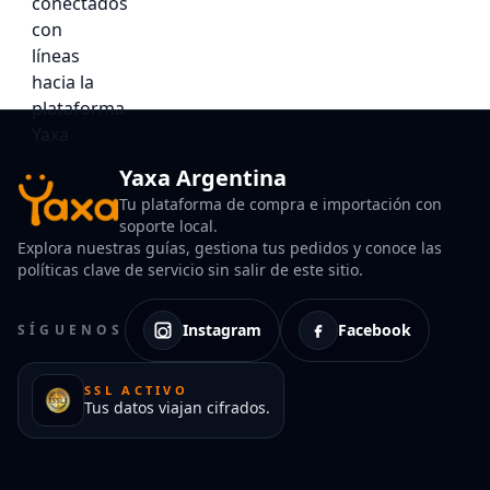
Yaxa Argentina
Tu plataforma de compra e importación con
soporte local.
Explora nuestras guías, gestiona tus pedidos y conoce las
políticas clave de servicio sin salir de este sitio.
Instagram
Facebook
SÍGUENOS
SSL ACTIVO
Tus datos viajan cifrados.