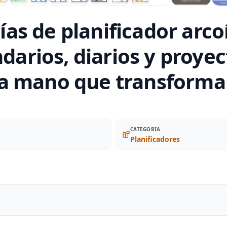
s de planificador arcoí
darios, diarios y proyec
a mano que transforma
CATEGORIA
Planificadores