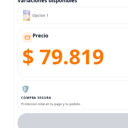
Variaciones disponibles
Opcion 1
Precio
$ 79.819
🛡️
COMPRA SEGURA
Proteccion total en tu pago y tu pedido.