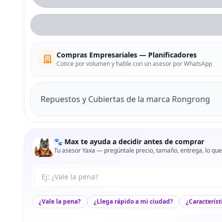
Compras Empresariales — Planificadores
Cotice por volumen y hable con un asesor por WhatsApp
Repuestos y Cubiertas de la marca Rongrong
🐾 Max te ayuda a decidir antes de comprar
Tu asesor Yaxa — pregúntale precio, tamaño, entrega, lo que
Tu pregunta a Max
¿Vale la pena?
¿Llega rápido a mi ciudad?
¿Característ