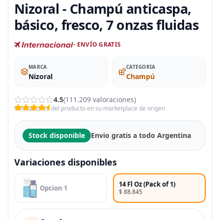
Nizoral - Champú anticaspa,
básico, fresco, 7 onzas fluidas
- ENVÍO GRATIS
MARCA
CATEGORIA
Nizoral
Champú
4.5
(111.209 valoraciones)
Valoraciones del producto en su marketplace de origen
Stock disponible
Envio gratis a todo Argentina
Variaciones disponibles
14 Fl Oz (Pack of 1)
Opcion 1
$ 88.845