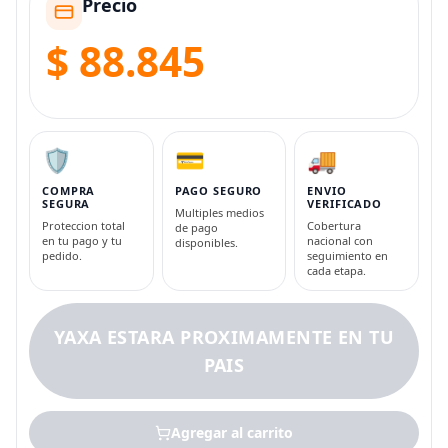
Precio
$ 88.845
🛡️
💳
🚚
COMPRA
PAGO SEGURO
ENVIO
SEGURA
VERIFICADO
Multiples medios
Proteccion total
Cobertura
de pago
en tu pago y tu
nacional con
disponibles.
pedido.
seguimiento en
cada etapa.
YAXA ESTARA PROXIMAMENTE EN TU
PAIS
Agregar al carrito