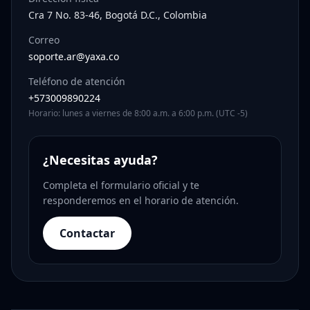
Cra 7 No. 83-46, Bogotá D.C., Colombia
Correo
soporte.ar@yaxa.co
Teléfono de atención
+573009890224
Horario: lunes a viernes de 8:00 a.m. a 6:00 p.m. (UTC -5)
¿Necesitas ayuda?
Completa el formulario oficial y te
responderemos en el horario de atención.
Contactar