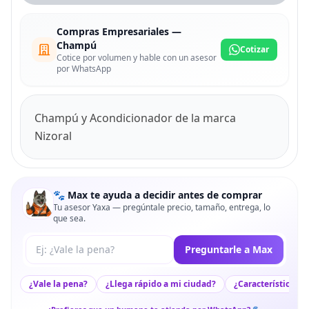
Compras Empresariales —
Champú
Cotizar
Cotice por volumen y hable con un asesor
por WhatsApp
Champú y Acondicionador de la marca
Nizoral
🐾 Max te ayuda a decidir antes de comprar
Tu asesor Yaxa — pregúntale precio, tamaño, entrega, lo
que sea.
Tu pregunta a Max
Preguntarle a Max
¿Vale la pena?
¿Llega rápido a mi ciudad?
¿Características c