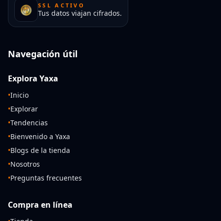
SSL ACTIVO
Tus datos viajan cifrados.
Navegación útil
Explora Yaxa
•
Inicio
•
Explorar
•
Tendencias
•
Bienvenido a Yaxa
•
Blogs de la tienda
•
Nosotros
•
Preguntas frecuentes
Compra en línea