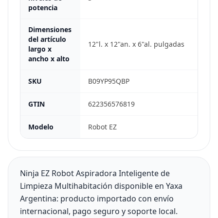
potencia
Dimensiones
del artículo
12"l. x 12"an. x 6"al. pulgadas
largo x
ancho x alto
SKU
B09YP95QBP
GTIN
622356576819
Modelo
Robot EZ
Ninja EZ Robot Aspiradora Inteligente de
Limpieza Multihabitación disponible en Yaxa
Argentina: producto importado con envío
internacional, pago seguro y soporte local.