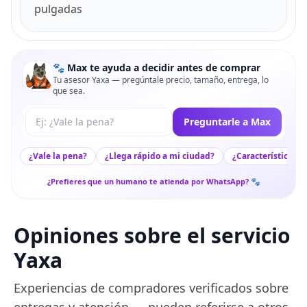
pulgadas
🐾 Max te ayuda a decidir antes de comprar
Tu asesor Yaxa — pregúntale precio, tamaño, entrega, lo
que sea.
Tu pregunta a Max
Preguntarle a Max
¿Vale la pena?
¿Llega rápido a mi ciudad?
¿Características c
¿Prefieres que un humano te atienda por WhatsApp? 🐾
Opiniones sobre el servicio
Yaxa
Experiencias de compradores verificados sobre
entregas y atención — pueden referirse a otros