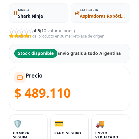
MARCA
CATEGORIA
Shark Ninja
Aspiradoras Robóticas
4.5
(10 valoraciones)
Valoraciones del producto en su marketplace de origen
Stock disponible
Envio gratis a todo Argentina
Precio
$ 489.110
🛡️
💳
🚚
COMPRA
PAGO SEGURO
ENVIO
SEGURA
VERIFICADO