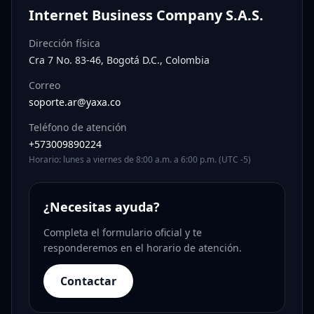
Internet Business Company S.A.S.
Dirección física
Cra 7 No. 83-46, Bogotá D.C., Colombia
Correo
soporte.ar@yaxa.co
Teléfono de atención
+573009890224
Horario: lunes a viernes de 8:00 a.m. a 6:00 p.m. (UTC -5)
¿Necesitas ayuda?
Completa el formulario oficial y te
responderemos en el horario de atención.
Contactar