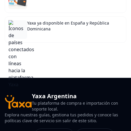
Yaxa ya disponible en España y República
Dominicana
Yaxa Argentina
Tu plataforma de compra e importación con
soporte local.
Explora nuestras guías, gestiona tus pedidos y conoce las
políticas clave de servicio sin salir de este sitio.