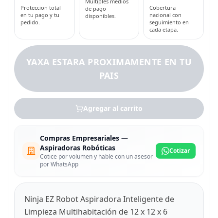
Multiples medios
Proteccion total
Cobertura
de pago
en tu pago y tu
nacional con
disponibles.
pedido.
seguimiento en
cada etapa.
YAXA ESTARA PROXIMAMENTE EN TU
PAIS
Agregar al carrito
Compras Empresariales —
Aspiradoras Robóticas
Cotizar
Cotice por volumen y hable con un asesor
por WhatsApp
Ninja EZ Robot Aspiradora Inteligente de
Limpieza Multihabitación de 12 x 12 x 6