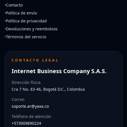
•
Contacto
•
Política de envío
•
Política de privacidad
•
Devoluciones y reembolsos
•
Términos del servicio
CONTACTO LEGAL
Internet Business Company S.A.S.
Dirección física
Cra 7 No. 83-46, Bogotá D.C., Colombia
Correo
soporte.ar@yaxa.co
Teléfono de atención
+573009890224