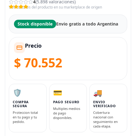
4
(5.898 valoraciones)
Valoraciones del producto en su marketplace de origen
Stock disponible
Envio gratis a todo Argentina
Precio
$ 70.552
🛡️
💳
🚚
COMPRA
PAGO SEGURO
ENVIO
SEGURA
VERIFICADO
Multiples medios
Proteccion total
Cobertura
de pago
en tu pago y tu
nacional con
disponibles.
pedido.
seguimiento en
cada etapa.