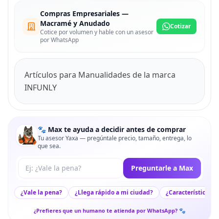
Compras Empresariales —
Macramé y Anudado
Cotizar
Cotice por volumen y hable con un asesor
por WhatsApp
Artículos para Manualidades de la marca
INFUNLY
🐾 Max te ayuda a decidir antes de comprar
Tu asesor Yaxa — pregúntale precio, tamaño, entrega, lo
que sea.
Tu pregunta a Max
Preguntarle a Max
¿Vale la pena?
¿Llega rápido a mi ciudad?
¿Características c
¿Prefieres que un humano te atienda por WhatsApp? 🐾