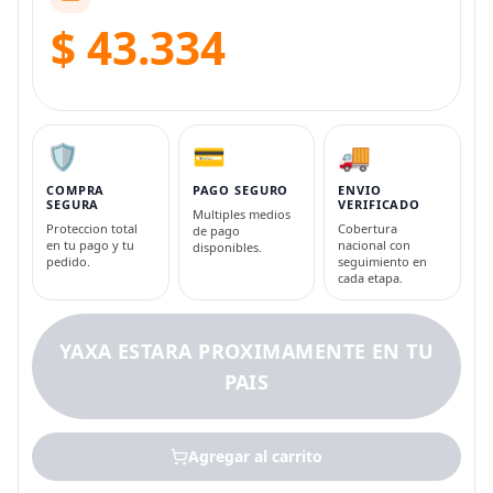
$ 43.334
🛡️
💳
🚚
COMPRA
PAGO SEGURO
ENVIO
SEGURA
VERIFICADO
Multiples medios
Proteccion total
Cobertura
de pago
en tu pago y tu
nacional con
disponibles.
pedido.
seguimiento en
cada etapa.
YAXA ESTARA PROXIMAMENTE EN TU
PAIS
Agregar al carrito