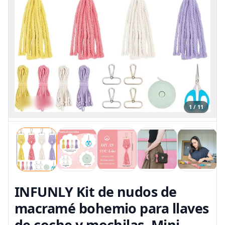
1 / 11
INFUNLY Kit de nudos de
macramé bohemio para llaves
de coche y mochilas, Mini