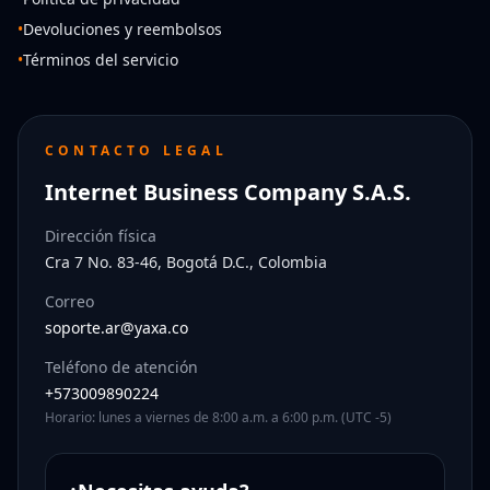
•
Devoluciones y reembolsos
•
Términos del servicio
CONTACTO LEGAL
Internet Business Company S.A.S.
Dirección física
Cra 7 No. 83-46, Bogotá D.C., Colombia
Correo
soporte.ar@yaxa.co
Teléfono de atención
+573009890224
Horario: lunes a viernes de 8:00 a.m. a 6:00 p.m. (UTC -5)