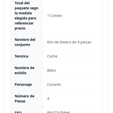
Total del
paquete segn
la medida
1 Conteo
elegida para
referenciar
precio
Nombre del
Kits de llavero de 4 piezas
conjunto
Temtica
Coche
Nombre de
Boho
esútilo
Personaje
Corazón
Número de
4
Piezas
SKU
B0GZZV7MHK