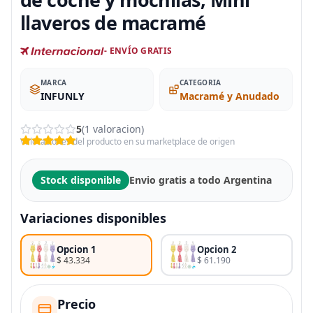
llaveros de macramé
- ENVÍO GRATIS
MARCA
CATEGORIA
INFUNLY
Macramé y Anudado
5
(1 valoracion)
Valoraciones del producto en su marketplace de origen
Stock disponible
Envio gratis a todo Argentina
Variaciones disponibles
Opcion 1
Opcion 2
$ 43.334
$ 61.190
Precio