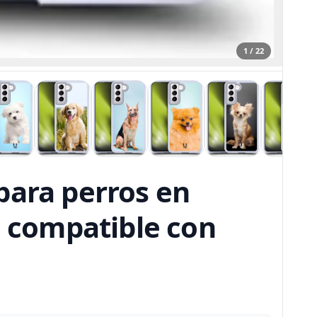
1 / 22
para perros en
] compatible con