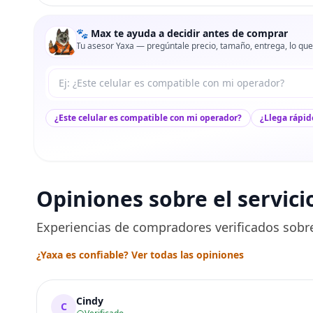
🐾 Max te ayuda a decidir antes de comprar
Tu asesor Yaxa — pregúntale precio, tamaño, entrega, lo que
Tu pregunta a Max
¿Este celular es compatible con mi operador?
¿Llega rápid
Opiniones sobre el servici
Experiencias de compradores verificados sobre
¿Yaxa es confiable? Ver todas las opiniones
Cindy
C