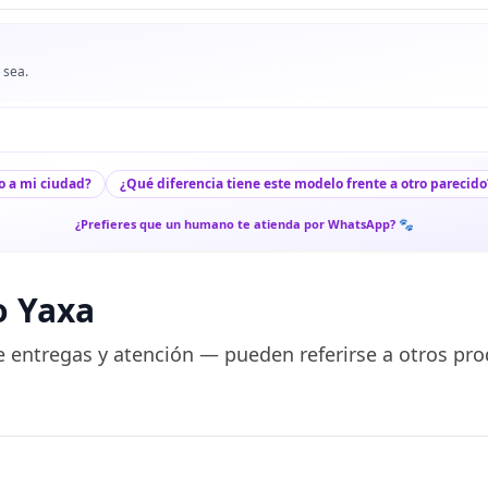
 sea.
o a mi ciudad?
¿Qué diferencia tiene este modelo frente a otro parecido
¿Prefieres que un humano te atienda por WhatsApp? 🐾
o Yaxa
 entregas y atención — pueden referirse a otros pro