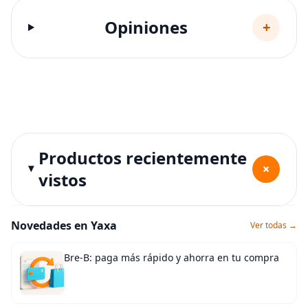
Opiniones
+
Productos recientemente
+
vistos
Novedades en Yaxa
Ver todas →
Bre-B: paga más rápido y ahorra en tu compra