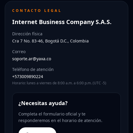
CONTACTO LEGAL
Internet Business Company S.A.S.
Dirección física
Cra 7 No. 83-46, Bogotá D.C., Colombia
Correo
soporte.ar@yaxa.co
Teléfono de atención
+573009890224
Horario: lunes a viernes de 8:00 a.m. a 6:00 p.m. (UTC -5)
¿Necesitas ayuda?
Completa el formulario oficial y te
responderemos en el horario de atención.