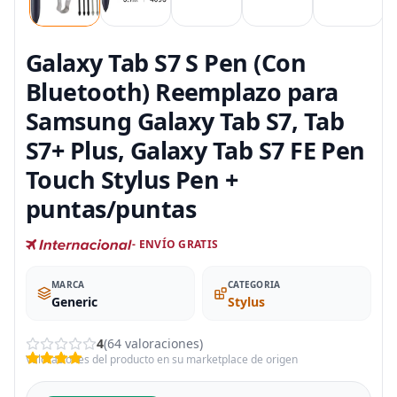
Galaxy Tab S7 S Pen (Con
Bluetooth) Reemplazo para
Samsung Galaxy Tab S7, Tab
S7+ Plus, Galaxy Tab S7 FE Pen
Touch Stylus Pen +
puntas/puntas
- ENVÍO GRATIS
MARCA
CATEGORIA
Generic
Stylus
4
(64 valoraciones)
Valoraciones del producto en su marketplace de origen