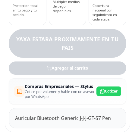
Multiples medios
Proteccion total
Cobertura
de pago
en tu pago y tu
nacional con
disponibles.
pedido.
seguimiento en
cada etapa.
YAXA ESTARA PROXIMAMENTE EN TU
PAIS
Agregar al carrito
Compras Empresariales — Stylus
Cotizar
Cotice por volumen y hable con un asesor
por WhatsApp
Auricular Bluetooth Generic J-J-J-GT-S7 Pen