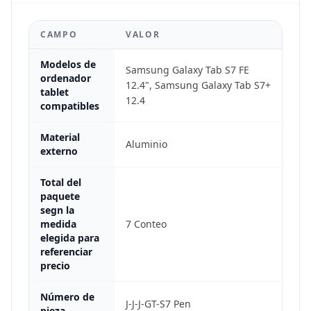
CAMPO
VALOR
Modelos de
Samsung Galaxy Tab S7 FE
ordenador
12.4", Samsung Galaxy Tab S7+
tablet
12.4
compatibles
Material
Aluminio
externo
Total del
paquete
segn la
medida
7 Conteo
elegida para
referenciar
precio
Número de
J-J-J-GT-S7 Pen
pieza