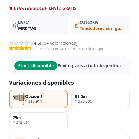
- ENVÍO GRATIS
MARCA
CATEGORIA
MRCTVG
Tendederos con ganchos
4.5
(154 valoraciones)
Valoraciones del producto en su marketplace de origen
Stock disponible
Envio gratis a todo Argentina
Variaciones disponibles
Opcion 1
94.5in
$ 212.911
$ 226.805
79in
$ 212.911