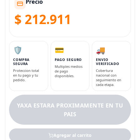
Precio
$ 212.911
🛡️
💳
🚚
COMPRA
PAGO SEGURO
ENVIO
SEGURA
VERIFICADO
Multiples medios
Proteccion total
Cobertura
de pago
en tu pago y tu
nacional con
disponibles.
pedido.
seguimiento en
cada etapa.
YAXA ESTARA PROXIMAMENTE EN TU
PAIS
Agregar al carrito