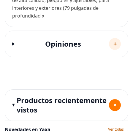
de alta calidad, plegables y ajustables, para
interiores y exteriores (79 pulgadas de
profundidad x
Opiniones
+
Productos recientemente
+
vistos
Novedades en Yaxa
Ver todas →