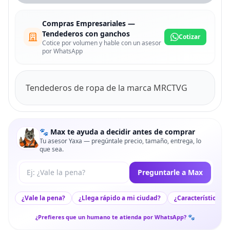
Compras Empresariales —
Tendederos con ganchos
Cotizar
Cotice por volumen y hable con un asesor
por WhatsApp
Tendederos de ropa de la marca MRCTVG
🐾 Max te ayuda a decidir antes de comprar
Tu asesor Yaxa — pregúntale precio, tamaño, entrega, lo
que sea.
Tu pregunta a Max
Preguntarle a Max
¿Vale la pena?
¿Llega rápido a mi ciudad?
¿Características c
¿Prefieres que un humano te atienda por WhatsApp? 🐾