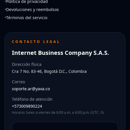
•
Política de privacidad
•
Devoluciones y reembolsos
•
Términos del servicio
CONTACTO LEGAL
Internet Business Company S.A.S.
Dirección física
Cra 7 No. 83-46, Bogotá D.C., Colombia
Correo
soporte.ar@yaxa.co
Teléfono de atención
+573009890224
Horario: lunes a viernes de 8:00 a.m. a 6:00 p.m. (UTC -5)