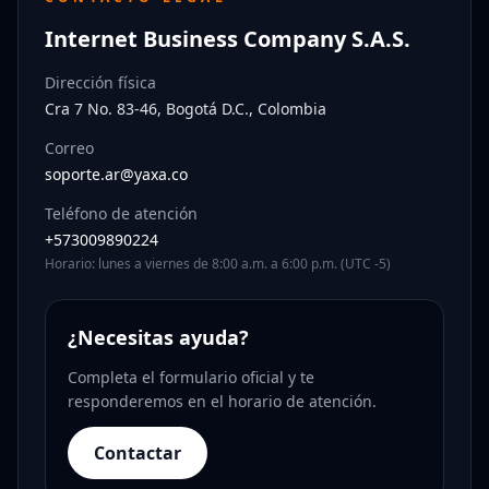
Internet Business Company S.A.S.
Dirección física
Cra 7 No. 83-46, Bogotá D.C., Colombia
Correo
soporte.ar@yaxa.co
Teléfono de atención
+573009890224
Horario: lunes a viernes de 8:00 a.m. a 6:00 p.m. (UTC -5)
¿Necesitas ayuda?
Completa el formulario oficial y te
responderemos en el horario de atención.
Contactar