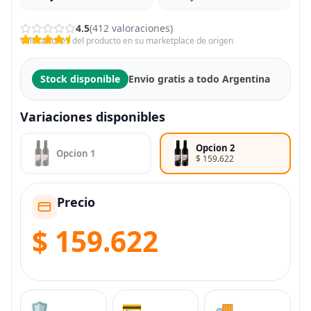
4.5
(412 valoraciones)
Valoraciones del producto en su marketplace de origen
Stock disponible
Envio gratis a todo Argentina
Variaciones disponibles
Opcion 2
Opcion 1
$ 159.622
Precio
$ 159.622
🛡️
💳
🚚