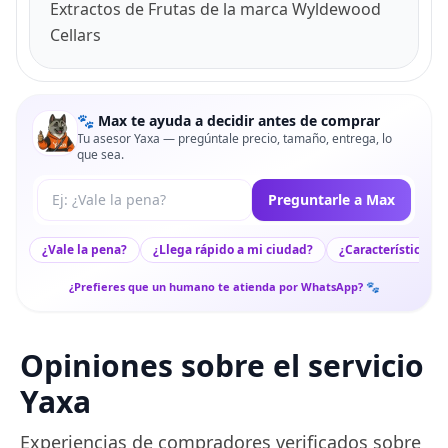
Extractos de Frutas de la marca Wyldewood
Cellars
🐾 Max te ayuda a decidir antes de comprar
Tu asesor Yaxa — pregúntale precio, tamaño, entrega, lo
que sea.
Tu pregunta a Max
Preguntarle a Max
¿Vale la pena?
¿Llega rápido a mi ciudad?
¿Características c
¿Prefieres que un humano te atienda por WhatsApp? 🐾
Opiniones sobre el servicio
Yaxa
Experiencias de compradores verificados sobre