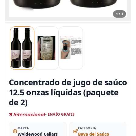
1 / 3
Concentrado de jugo de saúco
12.5 onzas líquidas (paquete
de 2)
- ENVÍO GRATIS
MARCA
CATEGORIA
Wyldewood Cellars
Baya del Saúco