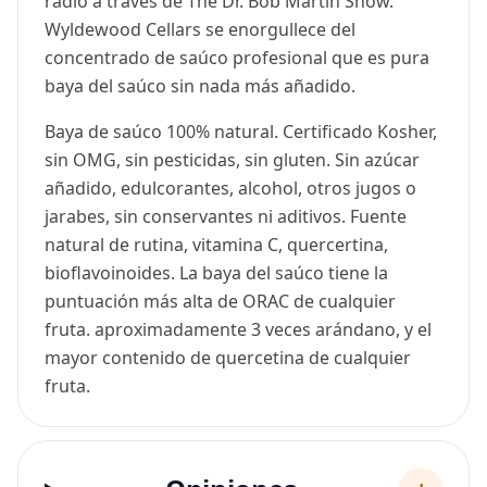
radio a través de The Dr. Bob Martin Show.
Wyldewood Cellars se enorgullece del
concentrado de saúco profesional que es pura
baya del saúco sin nada más añadido.
Baya de saúco 100% natural. Certificado Kosher,
sin OMG, sin pesticidas, sin gluten. Sin azúcar
añadido, edulcorantes, alcohol, otros jugos o
jarabes, sin conservantes ni aditivos. Fuente
natural de rutina, vitamina C, quercertina,
bioflavoinoides. La baya del saúco tiene la
puntuación más alta de ORAC de cualquier
fruta. aproximadamente 3 veces arándano, y el
mayor contenido de quercetina de cualquier
fruta.