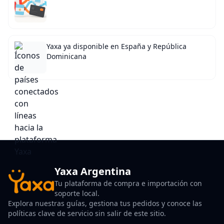
Yaxa ya disponible en España y República
Dominicana
Yaxa Argentina
Tu plataforma de compra e importación con
soporte local.
Explora nuestras guías, gestiona tus pedidos y conoce las
políticas clave de servicio sin salir de este sitio.