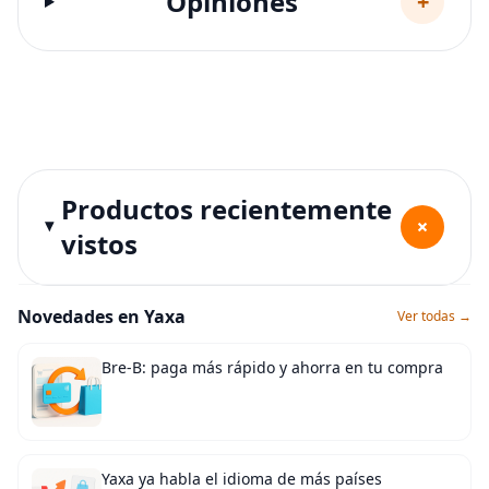
Opiniones
+
Productos recientemente
+
vistos
Novedades en Yaxa
Ver todas →
Bre-B: paga más rápido y ahorra en tu compra
Yaxa ya habla el idioma de más países