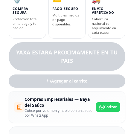
COMPRA
PAGO SEGURO
ENVIO
SEGURA
VERIFICADO
Multiples medios
Proteccion total
Cobertura
de pago
en tu pago y tu
nacional con
disponibles.
pedido.
seguimiento en
cada etapa.
YAXA ESTARA PROXIMAMENTE EN TU
PAIS
Agregar al carrito
Compras Empresariales — Baya
del Saúco
Cotizar
Cotice por volumen y hable con un asesor
por WhatsApp