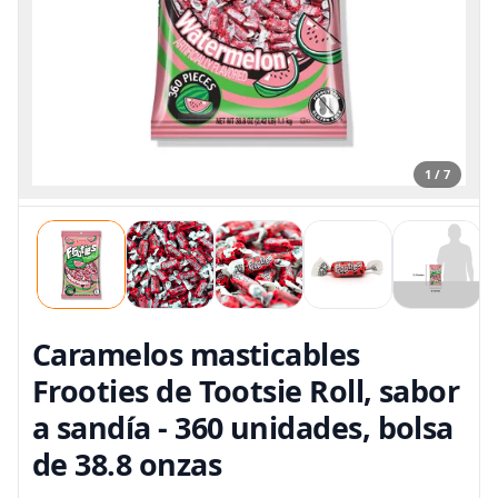
1 / 7
Caramelos masticables
Frooties de Tootsie Roll, sabor
a sandía - 360 unidades, bolsa
de 38.8 onzas