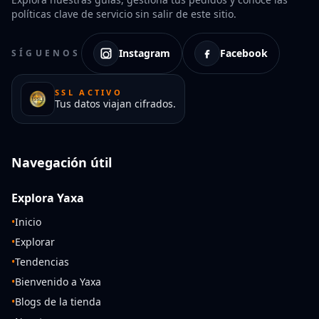
políticas clave de servicio sin salir de este sitio.
Instagram
Facebook
SÍGUENOS
SSL ACTIVO
Tus datos viajan cifrados.
Navegación útil
Explora Yaxa
•
Inicio
•
Explorar
•
Tendencias
•
Bienvenido a Yaxa
•
Blogs de la tienda