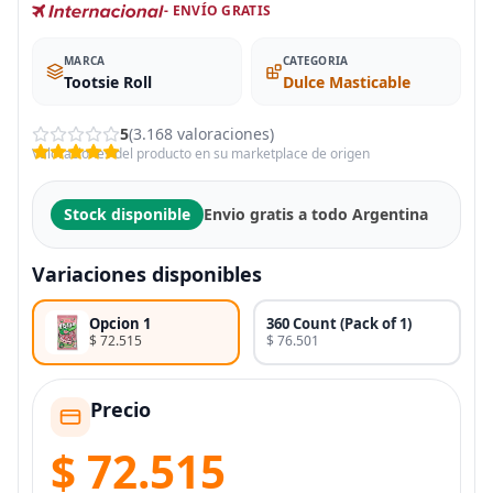
- ENVÍO GRATIS
MARCA
CATEGORIA
Tootsie Roll
Dulce Masticable
5
(3.168 valoraciones)
Valoraciones del producto en su marketplace de origen
Stock disponible
Envio gratis a todo Argentina
Variaciones disponibles
Opcion 1
360 Count (Pack of 1)
$ 72.515
$ 76.501
Precio
$ 72.515