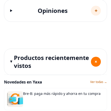
Opiniones
+
Productos recientemente
+
vistos
Novedades en Yaxa
Ver todas →
Bre-B: paga más rápido y ahorra en tu compra