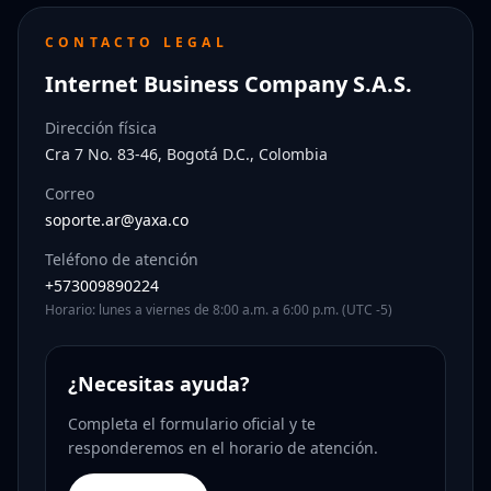
CONTACTO LEGAL
Internet Business Company S.A.S.
Dirección física
Cra 7 No. 83-46, Bogotá D.C., Colombia
Correo
soporte.ar@yaxa.co
Teléfono de atención
+573009890224
Horario: lunes a viernes de 8:00 a.m. a 6:00 p.m. (UTC -5)
¿Necesitas ayuda?
Completa el formulario oficial y te
responderemos en el horario de atención.