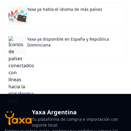
Yaxa ya habla el idioma de más países
Yaxa ya disponible en España y República
Dominicana
Yaxa Argentina
Tu plataforma de compra e importación con
soporte local.
Explora nuestras guías, gestiona tus pedidos y conoce las