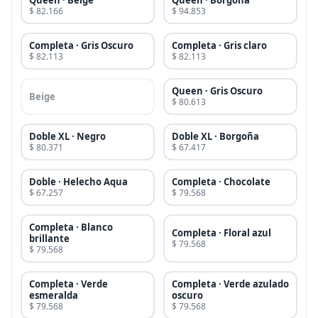
Queen · Beige
Queen · Borgoña
$ 82.166
$ 94.853
Completa · Gris Oscuro
Completa · Gris claro
$ 82.113
$ 82.113
Queen · Gris Oscuro
Beige
$ 80.613
Doble XL · Negro
Doble XL · Borgoña
$ 80.371
$ 67.417
Doble · Helecho Aqua
Completa · Chocolate
$ 67.257
$ 79.568
Completa · Blanco
Completa · Floral azul
brillante
$ 79.568
$ 79.568
Completa · Verde
Completa · Verde azulado
esmeralda
oscuro
$ 79.568
$ 79.568