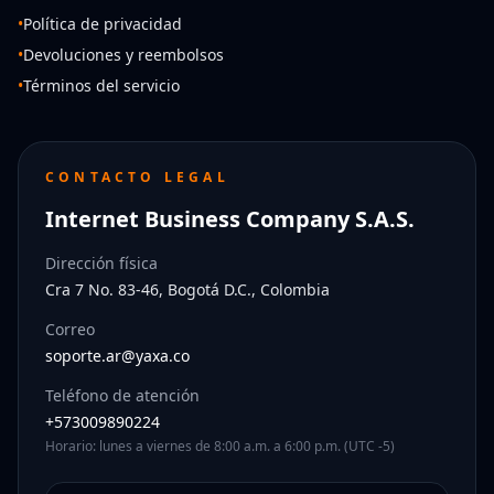
•
Política de privacidad
•
Devoluciones y reembolsos
•
Términos del servicio
CONTACTO LEGAL
Internet Business Company S.A.S.
Dirección física
Cra 7 No. 83-46, Bogotá D.C., Colombia
Correo
soporte.ar@yaxa.co
Teléfono de atención
+573009890224
Horario: lunes a viernes de 8:00 a.m. a 6:00 p.m. (UTC -5)