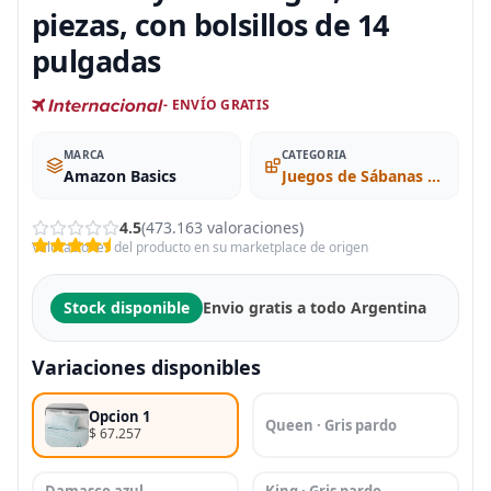
piezas, con bolsillos de 14
pulgadas
- ENVÍO GRATIS
MARCA
CATEGORIA
Amazon Basics
Juegos de Sábanas y Fundas de Almohada
4.5
(473.163 valoraciones)
Valoraciones del producto en su marketplace de origen
Stock disponible
Envio gratis a todo Argentina
Variaciones disponibles
Opcion 1
Queen · Gris pardo
$ 67.257