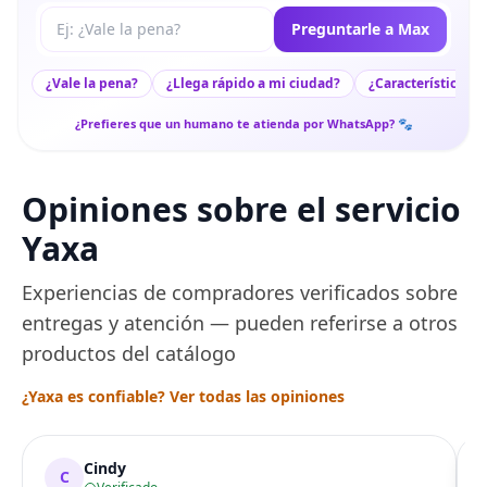
Tu pregunta a Max
Preguntarle a Max
¿Vale la pena?
¿Llega rápido a mi ciudad?
¿Características c
¿Prefieres que un humano te atienda por WhatsApp? 🐾
Opiniones sobre el servicio
Yaxa
Experiencias de compradores verificados sobre
entregas y atención — pueden referirse a otros
productos del catálogo
¿Yaxa es confiable? Ver todas las opiniones
Cindy
C