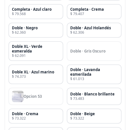
Completa · Azul claro
Completa · Crema
$ 79.568
$ 79.407
Doble · Negro
Doble · Azul Holandés
$ 62.360
$ 62.306
Doble XL · Verde
esmeralda
Doble · Gris Oscuro
$ 62.091
Doble · Lavanda
Doble XL · Azul marino
esmerilada
$ 74.373
$ 61.013
Doble · Blanco brillante
Opcion 53
$ 73.483
Doble · Crema
Doble · Beige
$ 73.322
$ 73.322