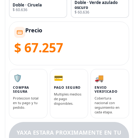
Doble · Verde azulado
Doble · Ciruela
oscuro
$ 60.636
$ 60.636
Precio
$ 67.257
🛡️
💳
🚚
COMPRA
PAGO SEGURO
ENVIO
SEGURA
VERIFICADO
Multiples medios
Proteccion total
Cobertura
de pago
en tu pago y tu
nacional con
disponibles.
pedido.
seguimiento en
cada etapa.
YAXA ESTARA PROXIMAMENTE EN TU