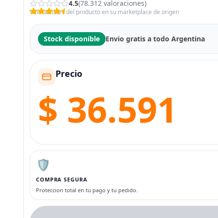
4.5
(78.312 valoraciones)
Valoraciones del producto en su marketplace de origen
Stock disponible
Envio gratis a todo Argentina
Precio
$ 36.591
🛡️
COMPRA SEGURA
Proteccion total en tu pago y tu pedido.