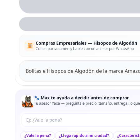
Compras Empresariales — Hisopos de Algodón
Cotice por volumen y hable con un asesor por WhatsApp
Bolitas e Hisopos de Algodón de la marca Amaz
🐾 Max te ayuda a decidir antes de comprar
Tu asesor Yaxa — pregúntale precio, tamaño, entrega, lo que
Tu pregunta a Max
¿Vale la pena?
¿Llega rápido a mi ciudad?
¿Característ