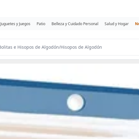
Juguetes y Juegos
Patio
Belleza y Cuidado Personal
Salud y Hogar
N
Bolitas e Hisopos de Algodón
/
Hisopos de Algodón