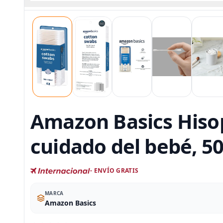
Amazon Basics Hisop
cuidado del bebé, 5
- ENVÍO GRATIS
MARCA
Amazon Basics