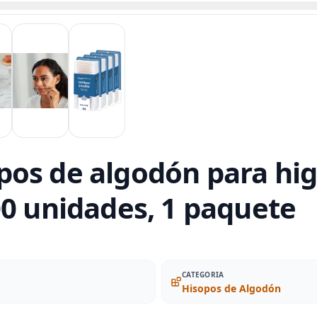
os de algodón para hig
00 unidades, 1 paquete
CATEGORIA
Hisopos de Algodón