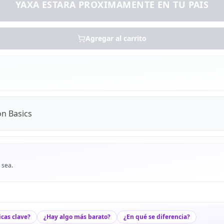
YAXA ESTARA PROXIMAMENTE EN TU PAIS
Agregar al carrito
on Basics
 sea.
icas clave?
¿Hay algo más barato?
¿En qué se diferencia?