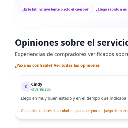
¿Este kit incluye lente o solo el cuerpo?
¿Llega rápido a mi
Opiniones sobre el servici
Experiencias de compradores verificados sobre
¿Yaxa es confiable? Ver todas las opiniones
Cindy
C
Verificado
Llego en muy buen estado y en el tiempo que indicaba l
Ohuhu Marcadores de alcohol con punta de pincel – Juego de marcado