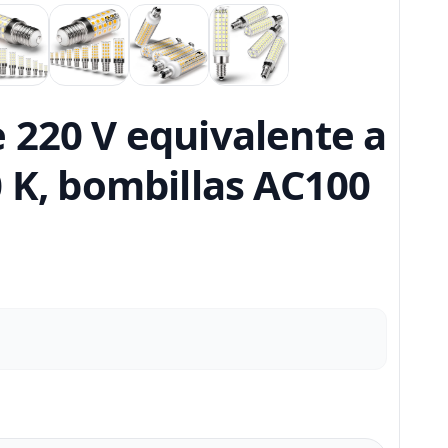
 220 V equivalente a
0 K, bombillas AC100