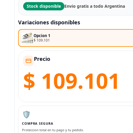
Stock disponible
Envio gratis a todo Argentina
Variaciones disponibles
Opcion 1
$ 109.101
Precio
$ 109.101
🛡️
COMPRA SEGURA
Proteccion total en tu pago y tu pedido.