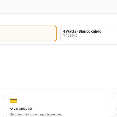
4 Watts · Blanco cálido
$ 103.340
💳
PAGO SEGURO
Multiples medios de pago disponibles.