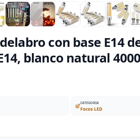
delabro con base E14 de
E14, blanco natural 400
CATEGORIA
Focos LED