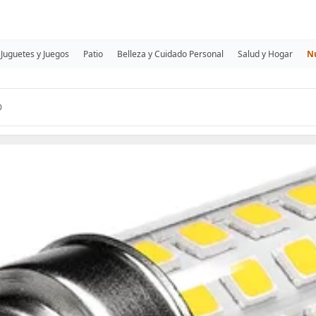
Juguetes y Juegos
Patio
Belleza y Cuidado Personal
Salud y Hogar
N
D