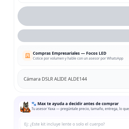
Compras Empresariales — Focos LED
Cotice por volumen y hable con un asesor por WhatsApp
Cámara DSLR ALIDE ALDE144
🐾 Max te ayuda a decidir antes de comprar
Tu asesor Yaxa — pregúntale precio, tamaño, entrega, lo que
Tu pregunta a Max