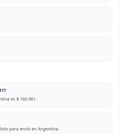
11?
tina es $ 160.961.
isto para envío en Argentina.