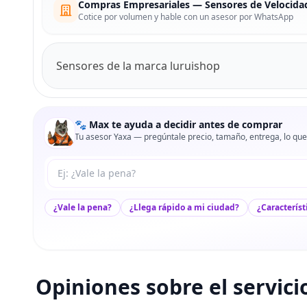
Compras Empresariales — Sensores de Velocida
Cotice por volumen y hable con un asesor por WhatsApp
Sensores de la marca luruishop
🐾 Max te ayuda a decidir antes de comprar
Tu asesor Yaxa — pregúntale precio, tamaño, entrega, lo que
Tu pregunta a Max
¿Vale la pena?
¿Llega rápido a mi ciudad?
¿Característ
Opiniones sobre el servici