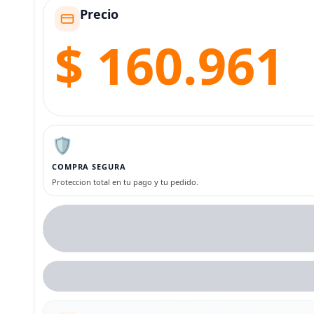
Precio
$ 160.961
🛡️
COMPRA SEGURA
Proteccion total en tu pago y tu pedido.