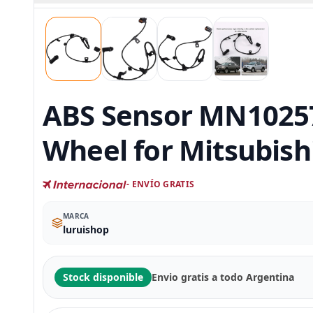
ABS Sensor MN10257
Wheel for Mitsubish
- ENVÍO GRATIS
MARCA
luruishop
Stock disponible
Envio gratis a todo Argentina