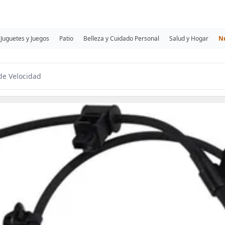
Juguetes y Juegos
Patio
Belleza y Cuidado Personal
Salud y Hogar
N
de Velocidad