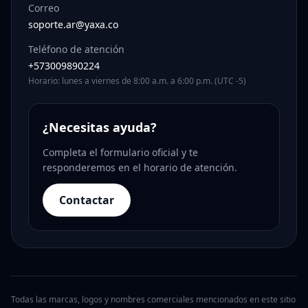
Correo
soporte.ar@yaxa.co
Teléfono de atención
+573009890224
Horario: lunes a viernes de 8:00 a.m. a 6:00 p.m. (UTC -5)
¿Necesitas ayuda?
Completa el formulario oficial y te
responderemos en el horario de atención.
Contactar
Todas las marcas, logos y nombres comerciales mencionados en este sitio