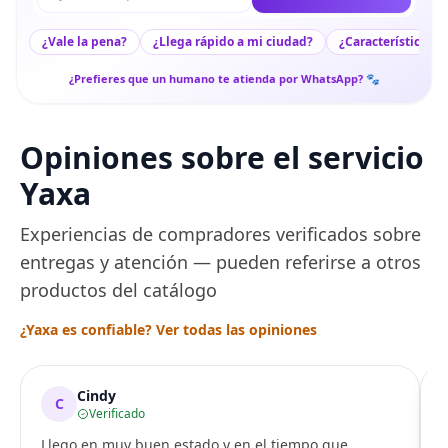
¿Vale la pena?
¿Llega rápido a mi ciudad?
¿Características c
¿Prefieres que un humano te atienda por WhatsApp? 🐾
Opiniones sobre el servicio
Yaxa
Experiencias de compradores verificados sobre
entregas y atención — pueden referirse a otros
productos del catálogo
¿Yaxa es confiable? Ver todas las opiniones
Cindy
C
Verificado
Llego en muy buen estado y en el tiempo que