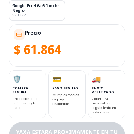
Google Pixel 6a 6.1 inch ·
Negro
$ 61.864
Precio
$ 61.864
🛡️
💳
🚚
COMPRA
PAGO SEGURO
ENVIO
SEGURA
VERIFICADO
Multiples medios
Proteccion total
Cobertura
de pago
en tu pago y tu
nacional con
disponibles.
pedido.
seguimiento en
cada etapa.
YAXA ESTARA PROXIMAMENTE EN TU