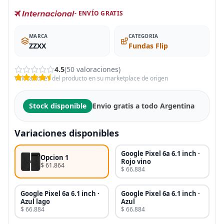
- ENVÍO GRATIS
MARCA
CATEGORIA
ZZXX
Fundas Flip
4.5
(50 valoraciones)
Valoraciones del producto en su marketplace de origen
Stock disponible
Envio gratis a todo Argentina
Variaciones disponibles
Google Pixel 6a 6.1 inch ·
Opcion 1
Rojo vino
$ 61.864
$ 66.884
Google Pixel 6a 6.1 inch ·
Google Pixel 6a 6.1 inch ·
Azul lago
Azul
$ 66.884
$ 66.884