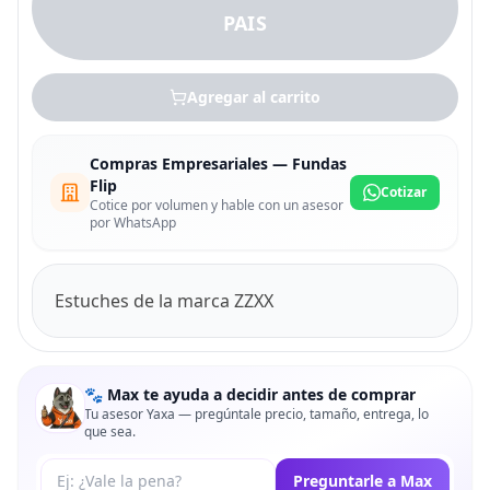
PAIS
Agregar al carrito
Compras Empresariales — Fundas
Flip
Cotizar
Cotice por volumen y hable con un asesor
por WhatsApp
Estuches de la marca ZZXX
🐾 Max te ayuda a decidir antes de comprar
Tu asesor Yaxa — pregúntale precio, tamaño, entrega, lo
que sea.
Tu pregunta a Max
Preguntarle a Max