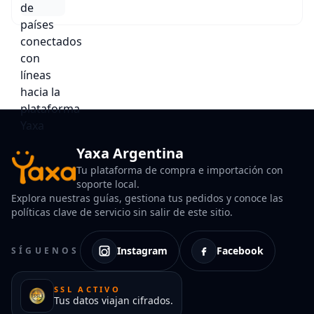
Yaxa Argentina
Tu plataforma de compra e importación con
soporte local.
Explora nuestras guías, gestiona tus pedidos y conoce las
políticas clave de servicio sin salir de este sitio.
Instagram
Facebook
SÍGUENOS
SSL ACTIVO
Tus datos viajan cifrados.