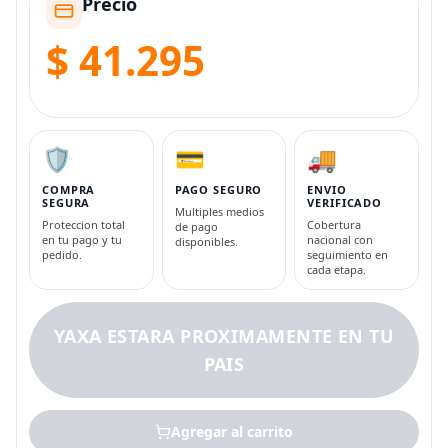
Precio
$ 41.295
🛡️
💳
🚚
COMPRA
PAGO SEGURO
ENVIO
SEGURA
VERIFICADO
Multiples medios
Proteccion total
Cobertura
de pago
en tu pago y tu
nacional con
disponibles.
pedido.
seguimiento en
cada etapa.
YAXA ESTARA PROXIMAMENTE EN TU
PAIS
Agregar al carrito