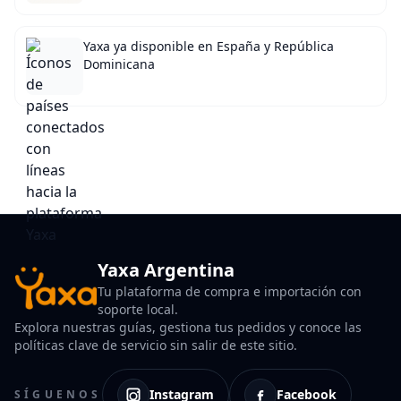
Yaxa ya disponible en España y República
Dominicana
Yaxa Argentina
Tu plataforma de compra e importación con
soporte local.
Explora nuestras guías, gestiona tus pedidos y conoce las
políticas clave de servicio sin salir de este sitio.
Instagram
Facebook
SÍGUENOS