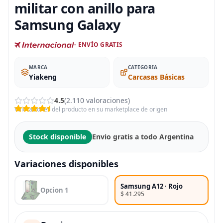
militar con anillo para
Samsung Galaxy
- ENVÍO GRATIS
MARCA
CATEGORIA
Yiakeng
Carcasas Básicas
4.5
(2.110 valoraciones)
Valoraciones del producto en su marketplace de origen
Stock disponible
Envio gratis a todo Argentina
Variaciones disponibles
Samsung A12 · Rojo
Opcion 1
$ 41.295