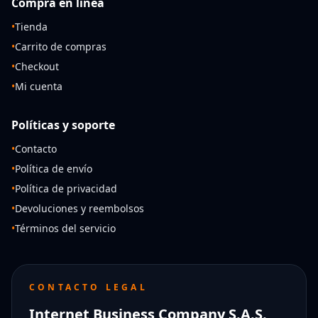
Compra en línea
•
Tienda
•
Carrito de compras
•
Checkout
•
Mi cuenta
Políticas y soporte
•
Contacto
•
Política de envío
•
Política de privacidad
•
Devoluciones y reembolsos
•
Términos del servicio
CONTACTO LEGAL
Internet Business Company S.A.S.