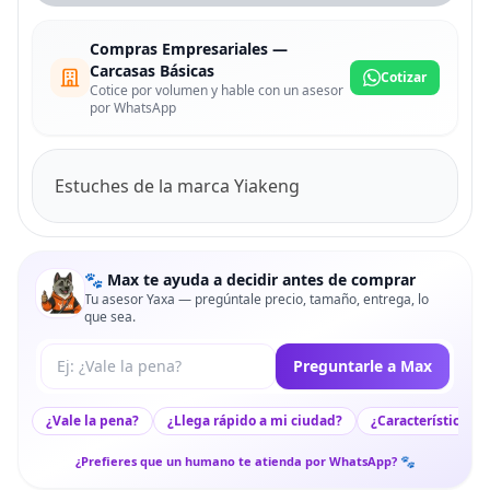
Compras Empresariales —
Carcasas Básicas
Cotizar
Cotice por volumen y hable con un asesor
por WhatsApp
Estuches de la marca Yiakeng
🐾 Max te ayuda a decidir antes de comprar
Tu asesor Yaxa — pregúntale precio, tamaño, entrega, lo
que sea.
Tu pregunta a Max
Preguntarle a Max
¿Vale la pena?
¿Llega rápido a mi ciudad?
¿Características c
¿Prefieres que un humano te atienda por WhatsApp? 🐾