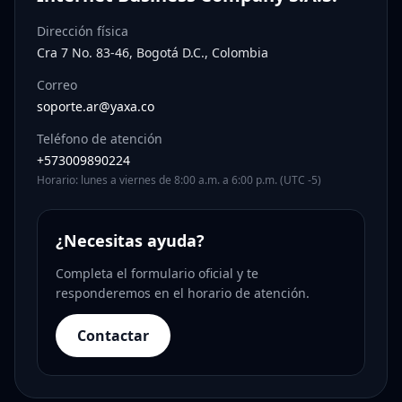
Dirección física
Cra 7 No. 83-46, Bogotá D.C., Colombia
Correo
soporte.ar@yaxa.co
Teléfono de atención
+573009890224
Horario: lunes a viernes de 8:00 a.m. a 6:00 p.m. (UTC -5)
¿Necesitas ayuda?
Completa el formulario oficial y te
responderemos en el horario de atención.
Contactar