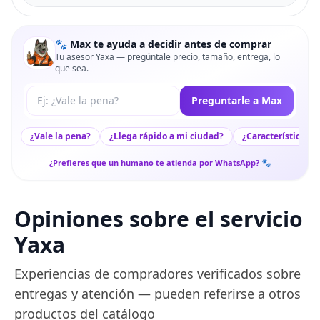
🐾 Max te ayuda a decidir antes de comprar
Tu asesor Yaxa — pregúntale precio, tamaño, entrega, lo
que sea.
Tu pregunta a Max
Preguntarle a Max
¿Vale la pena?
¿Llega rápido a mi ciudad?
¿Características c
¿Prefieres que un humano te atienda por WhatsApp? 🐾
Opiniones sobre el servicio
Yaxa
Experiencias de compradores verificados sobre
entregas y atención — pueden referirse a otros
productos del catálogo