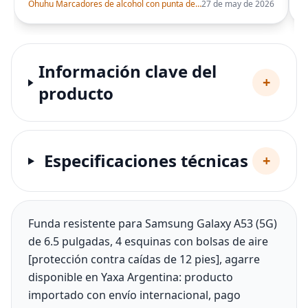
Ohuhu Marcadores de alcohol con punta de pincel – Juego de marcadores artísticos de doble punta con certificación AP para artistas adultos
27 de may de 2026
Información clave del
+
producto
Especificaciones técnicas
+
Funda resistente para Samsung Galaxy A53 (5G)
de 6.5 pulgadas, 4 esquinas con bolsas de aire
[protección contra caídas de 12 pies], agarre
disponible en Yaxa Argentina: producto
importado con envío internacional, pago