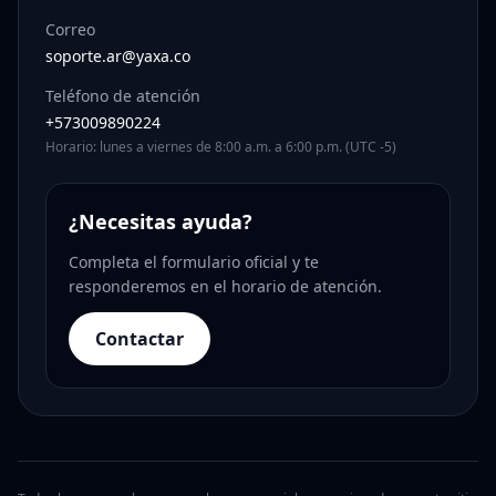
Correo
soporte.ar@yaxa.co
Teléfono de atención
+573009890224
Horario: lunes a viernes de 8:00 a.m. a 6:00 p.m. (UTC -5)
¿Necesitas ayuda?
Completa el formulario oficial y te
responderemos en el horario de atención.
Contactar