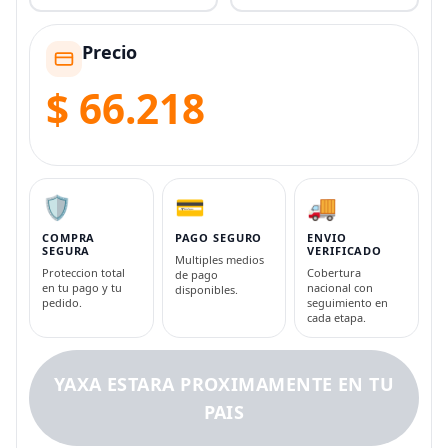
Precio
$ 66.218
🛡️
💳
🚚
COMPRA
PAGO SEGURO
ENVIO
SEGURA
VERIFICADO
Multiples medios
Proteccion total
Cobertura
de pago
en tu pago y tu
nacional con
disponibles.
pedido.
seguimiento en
cada etapa.
YAXA ESTARA PROXIMAMENTE EN TU
PAIS