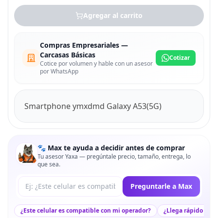
Agregar al carrito
Compras Empresariales —
Carcasas Básicas
Cotizar
Cotice por volumen y hable con un asesor
por WhatsApp
Smartphone ymxdmd Galaxy A53(5G)
🐾 Max te ayuda a decidir antes de comprar
Tu asesor Yaxa — pregúntale precio, tamaño, entrega, lo
que sea.
Tu pregunta a Max
Preguntarle a Max
¿Este celular es compatible con mi operador?
¿Llega rápido a mi