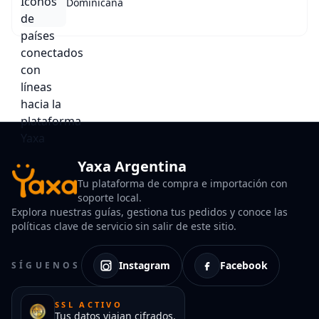
Dominicana
Yaxa Argentina
Tu plataforma de compra e importación con
soporte local.
Explora nuestras guías, gestiona tus pedidos y conoce las
políticas clave de servicio sin salir de este sitio.
Instagram
Facebook
SÍGUENOS
SSL ACTIVO
Tus datos viajan cifrados.