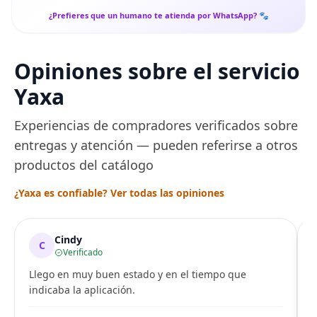
¿Prefieres que un humano te atienda por WhatsApp? 🐾
Opiniones sobre el servicio
Yaxa
Experiencias de compradores verificados sobre
entregas y atención — pueden referirse a otros
productos del catálogo
¿Yaxa es confiable? Ver todas las opiniones
Cindy
C
Verificado
Llego en muy buen estado y en el tiempo que
indicaba la aplicación.
i