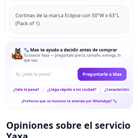
Cortinas de la marca Eclipse con 50"W x 63"L
(Pack of 1)
🐾 Max te ayuda a decidir antes de comprar
Tu asesor Yaxa — pregúntale precio, tamaño, entrega, lo
que sea.
Tu pregunta a Max
Preguntarle a Max
¿Vale la pena?
¿Llega rápido a mi ciudad?
¿Características c
¿Prefieres que un humano te atienda por WhatsApp? 🐾
Opiniones sobre el servicio
Yaxa