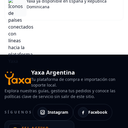
Yaxa ya disponible en España y República
Dominicana
Yaxa Argentina
Tu plataforma de compra e importación con
soporte local.
Explora nuestras guías, gestiona tus pedidos y conoce las
políticas clave de servicio sin salir de este sitio.
Instagram
Facebook
SÍGUENOS
SSL ACTIVO