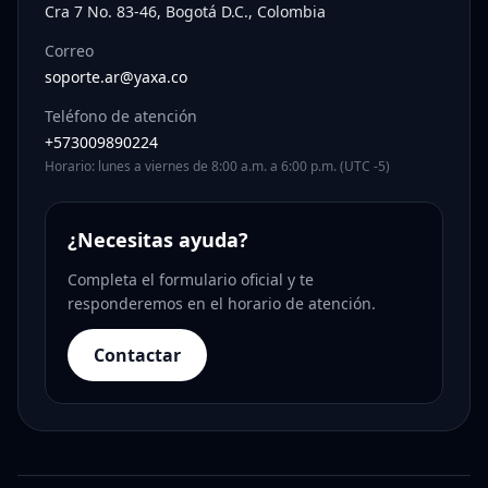
Cra 7 No. 83-46, Bogotá D.C., Colombia
Correo
soporte.ar@yaxa.co
Teléfono de atención
+573009890224
Horario: lunes a viernes de 8:00 a.m. a 6:00 p.m. (UTC -5)
¿Necesitas ayuda?
Completa el formulario oficial y te
responderemos en el horario de atención.
Contactar