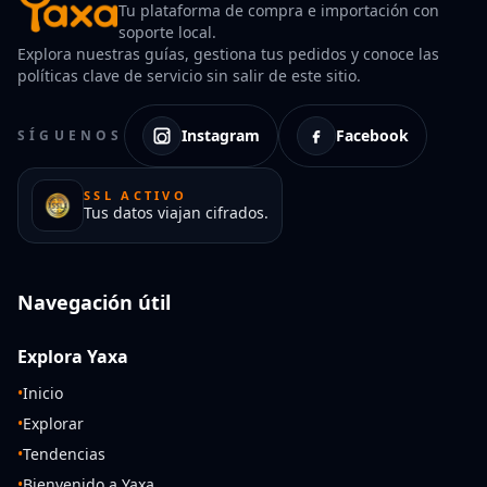
Tu plataforma de compra e importación con
soporte local.
Explora nuestras guías, gestiona tus pedidos y conoce las
políticas clave de servicio sin salir de este sitio.
Instagram
Facebook
SÍGUENOS
SSL ACTIVO
Tus datos viajan cifrados.
Navegación útil
Explora Yaxa
•
Inicio
•
Explorar
•
Tendencias
•
Bienvenido a Yaxa