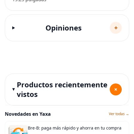
Opiniones
+
Productos recientemente
+
vistos
Novedades en Yaxa
Ver todas →
Bre-B: paga más rápido y ahorra en tu compra