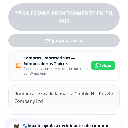
YAXA ESTARA PROXIMAMENTE EN TU
PAIS
Agregar al carrito
Compras Empresariales —
Rompecabezas Típicos
Cotizar
Cotice por volumen y hable con un asesor
por WhatsApp
Rompecabezas de la marca Cobble Hill Puzzle
Company Ltd
🐾 Max te ayuda a decidir antes de comprar