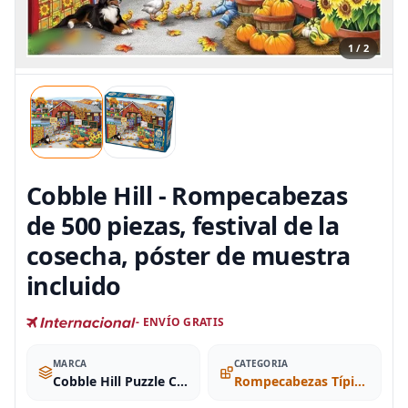
1 / 2
Cobble Hill - Rompecabezas
de 500 piezas, festival de la
cosecha, póster de muestra
incluido
- ENVÍO GRATIS
MARCA
CATEGORIA
Cobble Hill Puzzle Company Ltd.
Rompecabezas Típicos