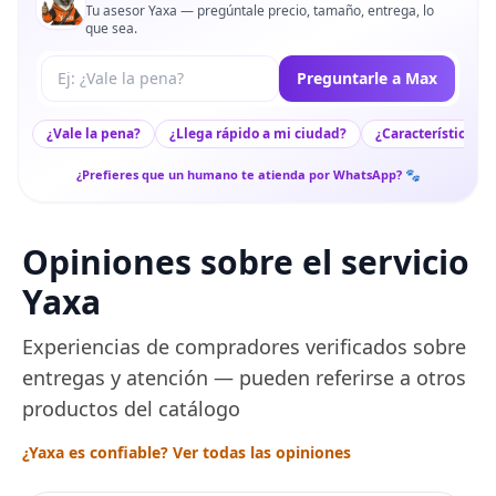
Tu asesor Yaxa — pregúntale precio, tamaño, entrega, lo
que sea.
Tu pregunta a Max
Preguntarle a Max
¿Vale la pena?
¿Llega rápido a mi ciudad?
¿Características c
¿Prefieres que un humano te atienda por WhatsApp? 🐾
Opiniones sobre el servicio
Yaxa
Experiencias de compradores verificados sobre
entregas y atención — pueden referirse a otros
productos del catálogo
¿Yaxa es confiable? Ver todas las opiniones