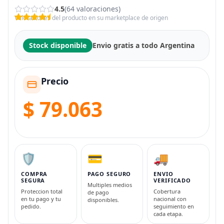
4.5
(64 valoraciones)
Valoraciones del producto en su marketplace de origen
Stock disponible
Envio gratis a todo Argentina
Precio
$ 79.063
🛡️
💳
🚚
COMPRA
PAGO SEGURO
ENVIO
SEGURA
VERIFICADO
Multiples medios
Proteccion total
Cobertura
de pago
en tu pago y tu
nacional con
disponibles.
pedido.
seguimiento en
cada etapa.