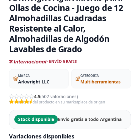
Ollas de Cocina - Juego de 12
Almohadillas Cuadradas
Resistente al Calor,
Almohadillas de Algodón
Lavables de Grado
- ENVÍO GRATIS
MARCA
CATEGORIA
Arkwright LLC
Multiherramientas
4.5
(502 valoraciones)
Valoraciones del producto en su marketplace de origen
Stock disponible
Envio gratis a todo Argentina
Variaciones disponibles