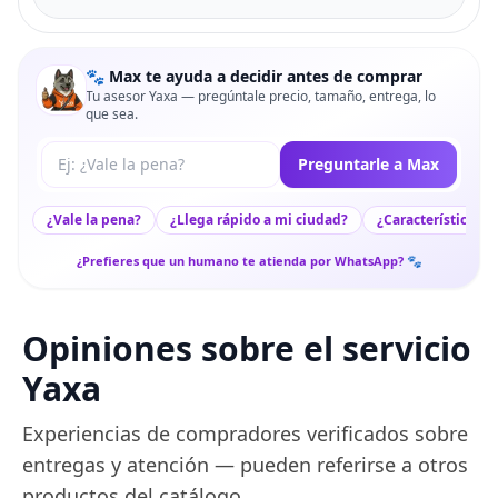
🐾 Max te ayuda a decidir antes de comprar
Tu asesor Yaxa — pregúntale precio, tamaño, entrega, lo
que sea.
Tu pregunta a Max
Preguntarle a Max
¿Vale la pena?
¿Llega rápido a mi ciudad?
¿Características c
¿Prefieres que un humano te atienda por WhatsApp? 🐾
Opiniones sobre el servicio
Yaxa
Experiencias de compradores verificados sobre
entregas y atención — pueden referirse a otros
productos del catálogo