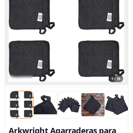
1 / 18
Arkwright Agarraderas para