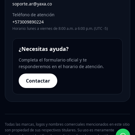
soporte.ar@yaxa.co
Teléfono de atención
+573009890224
Horario: lunes a viernes de 8:00 a.m. a 6:00 p.m. (UTC -5)
¿Necesitas ayuda?
Completa el formulario oficial y te
responderemos en el horario de atención.
Contactar
Todas las marcas, logos y nombres comerciales mencionados en este sitio
son propiedad de sus respectivos titulares. Su uso es meramente