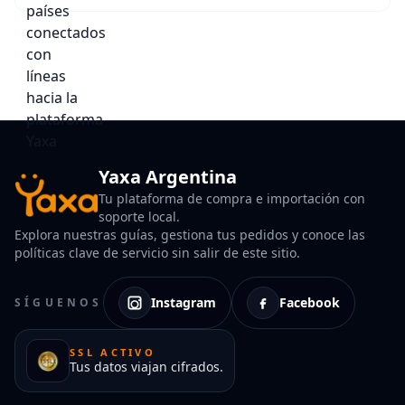
Yaxa Argentina
Tu plataforma de compra e importación con
soporte local.
Explora nuestras guías, gestiona tus pedidos y conoce las
políticas clave de servicio sin salir de este sitio.
Instagram
Facebook
SÍGUENOS
SSL ACTIVO
Tus datos viajan cifrados.