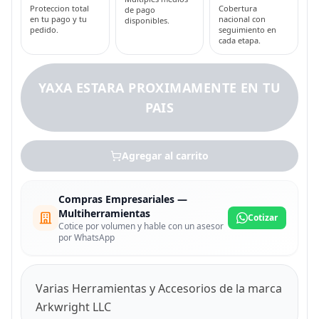
Proteccion total
Cobertura
de pago
en tu pago y tu
nacional con
disponibles.
pedido.
seguimiento en
cada etapa.
YAXA ESTARA PROXIMAMENTE EN TU
PAIS
Agregar al carrito
Compras Empresariales —
Multiherramientas
Cotizar
Cotice por volumen y hable con un asesor
por WhatsApp
Varias Herramientas y Accesorios de la marca
Arkwright LLC