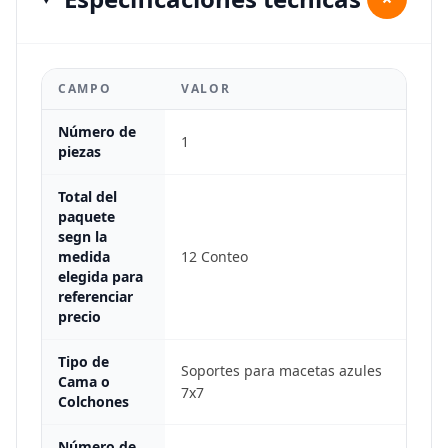
CAMPO
VALOR
Número de
1
piezas
Total del
paquete
segn la
medida
12 Conteo
elegida para
referenciar
precio
Tipo de
Soportes para macetas azules
Cama o
7x7
Colchones
Número de